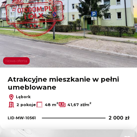
Nowa oferta
Atrakcyjne mieszkanie w pełni
umeblowane
Lębork
2
2
2 pokoje
48 m
41,67 zł/m
2 000 zł
LID-MW-10561