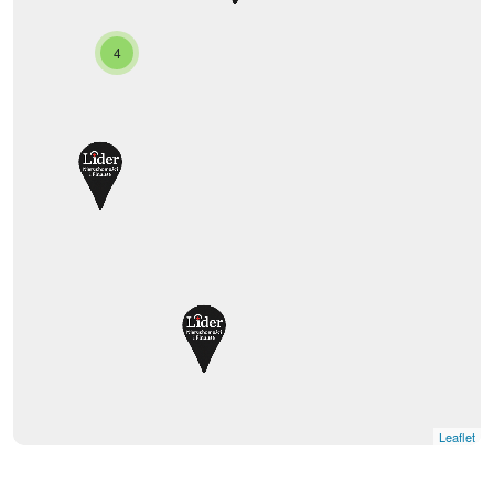
4
Leaflet