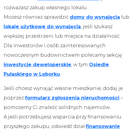
rozważasz zakup własnego lokalu.
Możesz również sprawdzić
domy do wynajęcia
lub
lokale użytkowe do wynajęcia
, jeśli szukasz
większej przestrzeni lub miejsca na działalność.
Dla inwestorów i osób zainteresowanych
nowoczesnym budownictwem polecamy sekcję
inwestycje deweloperskie
, w tym
Osiedle
Pułaskiego w Lęborku
.
Jeśli chcesz wynająć własne mieszkanie, dodaj je
poprzez
formularz zgłoszenia nieruchomości
–
pomożemy Ci znaleźć solidnych najemców.
A jeśli potrzebujesz wsparcia przy finansowaniu
przyszłego zakupu, odwiedź dział
finansowanie