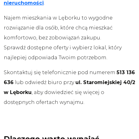
nieruchomości
.
Najem mieszkania w Lęborku to wygodne
rozwiązanie dla osób, które chcą mieszkać
komfortowo, bez zobowiązań zakupu.
Sprawdź dostępne oferty i wybierz lokal, który
najlepiej odpowiada Twoim potrzebom.
Skontaktuj się telefonicznie pod numerem
513 136
636
lub odwiedź biuro przy
ul. Staromiejskiej 40/2
w Lęborku
, aby dowiedzieć się więcej o
dostępnych ofertach wynajmu.
Dlaczego warto wynająć