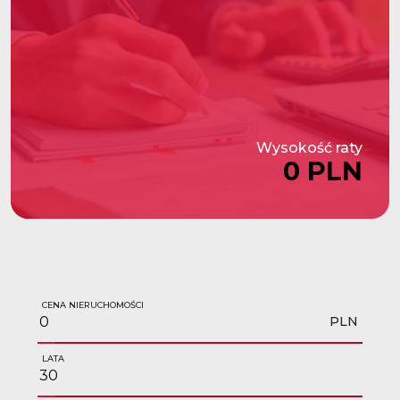
Wysokość raty
0 PLN
CENA NIERUCHOMOŚCI
PLN
LATA