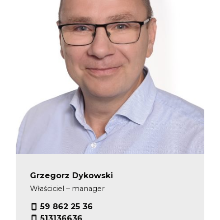
Grzegorz Dykowski
Właściciel – manager
59 862 25 36
513136636