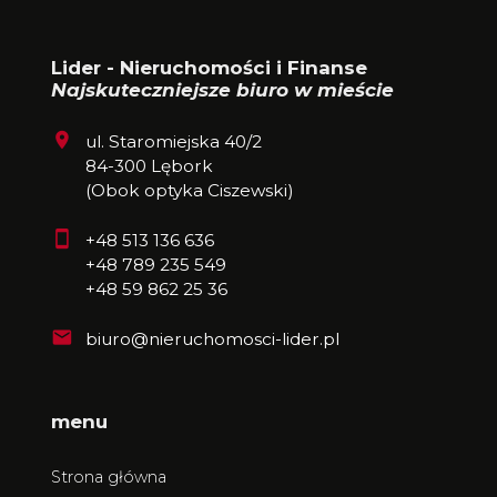
Lider - Nieruchomości i Finanse
Najskuteczniejsze biuro w mieście
ul. Staromiejska 40/2
84-300 Lębork
(Obok optyka Ciszewski)
+48 513 136 636
+48 789 235 549
+48 59 862 25 36
biuro@nieruchomosci-lider.pl
menu
Strona główna