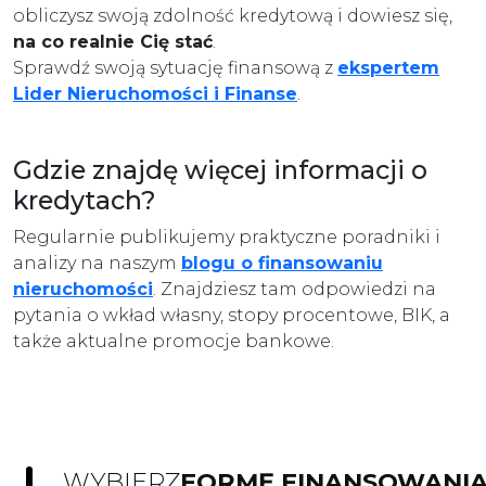
obliczysz swoją zdolność kredytową i dowiesz się,
na co realnie Cię stać
.
Sprawdź swoją sytuację finansową z
ekspertem
Lider Nieruchomości i Finanse
.
Gdzie znajdę więcej informacji o
kredytach?
Regularnie publikujemy praktyczne poradniki i
analizy na naszym
blogu o finansowaniu
nieruchomości
. Znajdziesz tam odpowiedzi na
pytania o wkład własny, stopy procentowe, BIK, a
także aktualne promocje bankowe.
WYBIERZ
FORMĘ FINANSOWANI