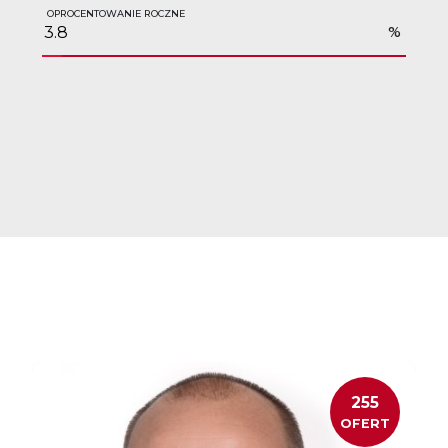
OPROCENTOWANIE ROCZNE
%
255
OFERT