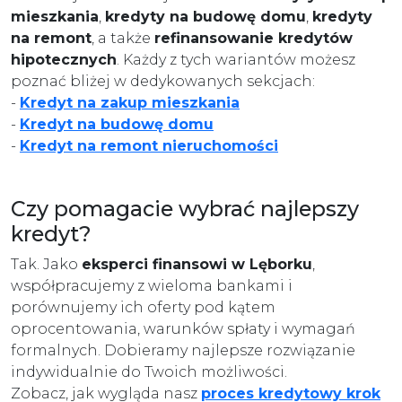
mieszkania
,
kredyty na budowę domu
,
kredyty
na remont
, a także
refinansowanie kredytów
hipotecznych
. Każdy z tych wariantów możesz
poznać bliżej w dedykowanych sekcjach:
-
Kredyt na zakup mieszkania
-
Kredyt na budowę domu
-
Kredyt na remont nieruchomości
Czy pomagacie wybrać najlepszy
kredyt?
Tak. Jako
eksperci finansowi w Lęborku
,
współpracujemy z wieloma bankami i
porównujemy ich oferty pod kątem
oprocentowania, warunków spłaty i wymagań
formalnych. Dobieramy najlepsze rozwiązanie
indywidualnie do Twoich możliwości.
Zobacz, jak wygląda nasz
proces kredytowy krok