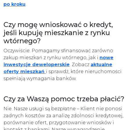
po kroku
.
Czy mogę wnioskować o kredyt,
jeśli kupuję mieszkanie z rynku
wtórnego?
Oczywiście. Pomagamy sfinansować zarówno
zakup mieszkań z rynku wtórnego, jak i
nowe
inwestycje deweloperskie
. Zobacz
aktualne
oferty mieszkań
i sprawdź, które nieruchomości
spełniają wymagania banków.
Czy za Waszą pomoc trzeba płacić?
Nie. Nasze usługi są bezpłatne – Klient nie ponosi
żadnych kosztów za analizę zdolności kredytowej,
porównanie ofert, przygotowanie wniosków i
kontakt z bankami. Nasze wynagrodzenie