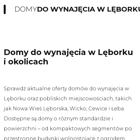
DOMY
DO WYNAJĘCIA W LĘBORKU
Domy do wynajęcia w Lęborku
i okolicach
Sprawdź aktualne oferty domów do wynajęcia w
Lęborku oraz pobliskich miejscowościach, takich
jak Nowa Wieś Lęborska, Wicko, Cewice i Łeba.
Dostępne są domy o różnym standardzie i
powierzchni – od kompaktowych segmentów po
przestronne budynki wolnostojące z ogrodem.