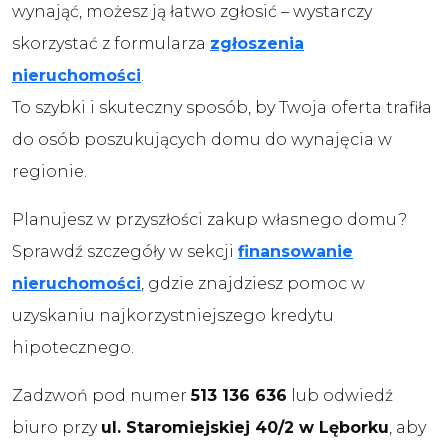
wynająć, możesz ją łatwo zgłosić – wystarczy
skorzystać z formularza
zgłoszenia
nieruchomości
.
To szybki i skuteczny sposób, by Twoja oferta trafiła
do osób poszukujących domu do wynajęcia w
regionie.
Planujesz w przyszłości zakup własnego domu?
Sprawdź szczegóły w sekcji
finansowanie
nieruchomości
, gdzie znajdziesz pomoc w
uzyskaniu najkorzystniejszego kredytu
hipotecznego.
Zadzwoń pod numer
513 136 636
lub odwiedź
biuro przy
ul. Staromiejskiej 40/2 w Lęborku
, aby