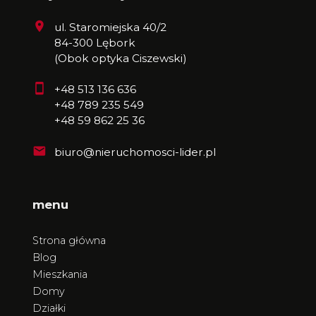
ul. Staromiejska 40/2
84-300 Lębork
(Obok optyka Ciszewski)
+48 513 136 636
+48 789 235 549
+48 59 862 25 36
biuro@nieruchomosci-lider.pl
menu
Strona główna
Blog
Mieszkania
Domy
Działki