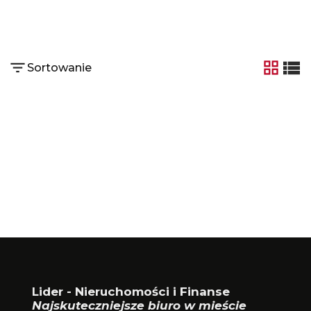
Sortowanie
tabela
list
Lider - Nieruchomości i Finanse
Najskuteczniejsze biuro w mieście