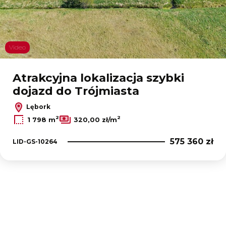
Video
Atrakcyjna lokalizacja szybki
dojazd do Trójmiasta
Lębork
2
2
1 798 m
320,00 zł/m
575 360 zł
LID-GS-10264