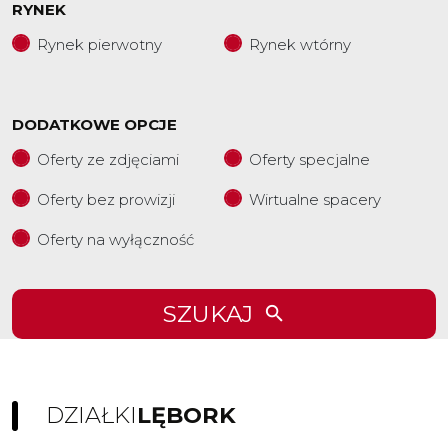
RYNEK
Rynek pierwotny
Rynek wtórny
DODATKOWE OPCJE
Oferty ze zdjęciami
Oferty specjalne
Oferty bez prowizji
Wirtualne spacery
Oferty na wyłączność
SZUKAJ
DZIAŁKI
LĘBORK