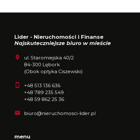
Lider - Nieruchomości i Finanse
Najskuteczniejsze biuro w mieście
ul. Staromiejska 40/2
84-300 Lębork
(Obok optyka Ciszewski)
+48 513 136 636
+48 789 235 549
+48 59 862 25 36
biuro@nieruchomosci-lider.pl
menu