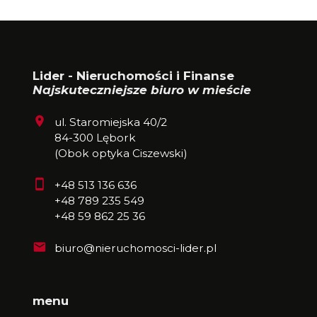
Lider - Nieruchomości i Finanse
Najskuteczniejsze biuro w mieście
ul. Staromiejska 40/2
84-300 Lębork
(Obok optyka Ciszewski)
+48 513 136 636
+48 789 235 549
+48 59 862 25 36
biuro@nieruchomosci-lider.pl
menu