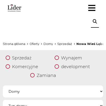
Strona główna
Oferty
Domy
Sprzedaż
Nowa Wieś Lębor
Sprzedaż
Wynajem
Komercyjne
development
Zamiana