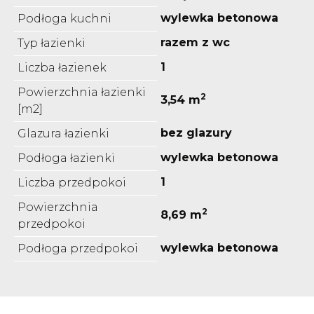
wylewka betonowa
Podłoga kuchni
razem z wc
Typ łazienki
1
Liczba łazienek
Powierzchnia łazienki
2
3,54 m
[m2]
bez glazury
Glazura łazienki
wylewka betonowa
Podłoga łazienki
1
Liczba przedpokoi
Powierzchnia
2
8,69 m
przedpokoi
wylewka betonowa
Podłoga przedpokoi