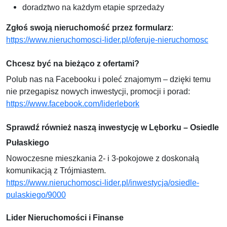
doradztwo na każdym etapie sprzedaży
Zgłoś swoją nieruchomość przez formularz
:
https://www.nieruchomosci-lider.pl/oferuje-nieruchomosc
Chcesz być na bieżąco z ofertami?
Polub nas na Facebooku i poleć znajomym – dzięki temu
nie przegapisz nowych inwestycji, promocji i porad:
https://www.facebook.com/liderlebork
Sprawdź również naszą inwestycję w Lęborku – Osiedle
Pułaskiego
Nowoczesne mieszkania 2- i 3-pokojowe z doskonałą
komunikacją z Trójmiastem.
https://www.nieruchomosci-lider.pl/inwestycja/osiedle-
pulaskiego/9000
Lider Nieruchomości i Finanse