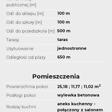
publicznej [m]
100 m
Odl. do sklepu [m]
100 m
Odl. do szkoły [m]
500 m
Odl. do przedszkola [m]
taras
Tarasy
jednostronne
Usytuowanie
650 m
Odległość od plaży
Pomieszczenia
2
Powierzchnia pokoi
25,18 ; 11,17 ; 11,02 m
wylewka betonowa
Podłogi pokoi
aneks kuchenny -
Rodzaj kuchni
połączony z salonem