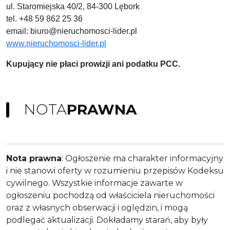
ul. Staromiejska 40/2, 84-300 Lębork
tel. +48 59 862 25 36
email:
biuro@nieruchomosci-lider.pl
www.nieruchomosci-lider.pl
Kupujący nie płaci prowizji ani podatku PCC.
NOTA
PRAWNA
Nota prawna
: Ogłoszenie ma charakter informacyjny
i nie stanowi oferty w rozumieniu przepisów Kodeksu
cywilnego. Wszystkie informacje zawarte w
ogłoszeniu pochodzą od właściciela nieruchomości
oraz z własnych obserwacji i oględzin, i mogą
podlegać aktualizacji. Dokładamy starań, aby były