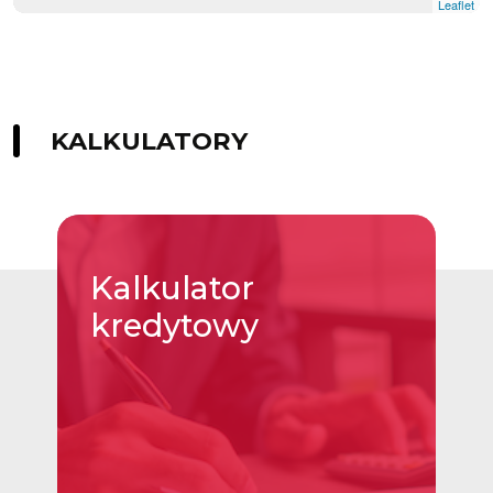
Leaflet
KALKULATORY
Kalkulator
kredytowy