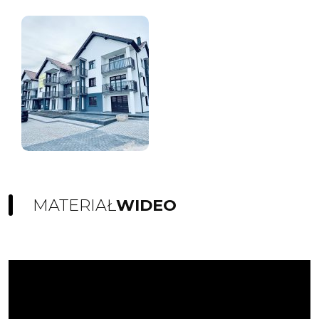
MATERIAŁ
WIDEO