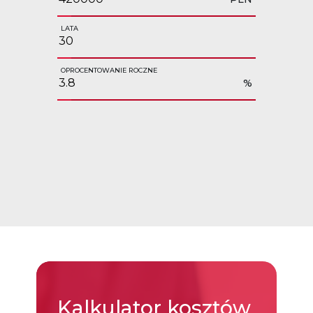
LATA
OPROCENTOWANIE ROCZNE
%
Kalkulator
kosztów