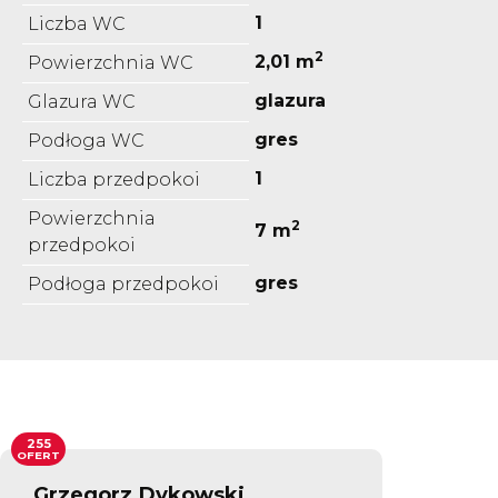
1
Liczba WC
2
2,01 m
Powierzchnia WC
glazura
Glazura WC
gres
Podłoga WC
1
Liczba przedpokoi
Powierzchnia
2
7 m
przedpokoi
gres
Podłoga przedpokoi
255
OFERT
Grzegorz Dykowski