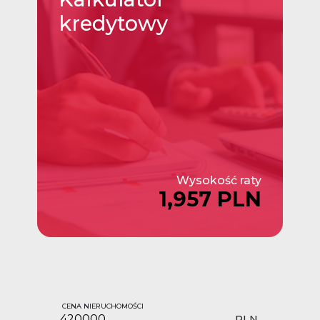
kredytowy
Wysokość raty
1,957 PLN
CENA NIERUCHOMOŚCI
PLN