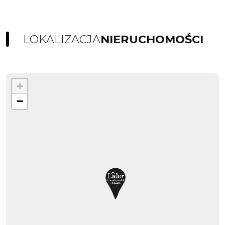
LOKALIZACJA
NIERUCHOMOŚCI
+
−