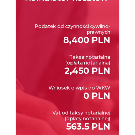
Podatek od czynności cywilno-
prawnych
8,400 PLN
Taksa notarialna
(opłata notarialna)
2,450 PLN
Wniosek o wpis do WKW
0 PLN
Vat od taksy notarialnej
(opłaty notarialnej)
563.5 PLN