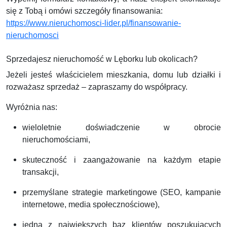
się z Tobą i omówi szczegóły finansowania:
https://www.nieruchomosci-lider.pl/finansowanie-
nieruchomosci
Sprzedajesz nieruchomość w Lęborku lub okolicach?
Jeżeli jesteś właścicielem mieszkania, domu lub działki i
rozważasz sprzedaż – zapraszamy do współpracy.
Wyróżnia nas:
wieloletnie doświadczenie w obrocie
nieruchomościami,
skuteczność i zaangażowanie na każdym etapie
transakcji,
przemyślane strategie marketingowe (SEO, kampanie
internetowe, media społecznościowe),
jedna z największych baz klientów poszukujących