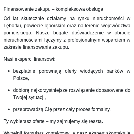
Finansowanie zakupu – kompleksowa obsługa
Od lat skutecznie działamy na rynku nieruchomości w
Lęborku, powiecie lęborskim oraz na terenie województwa
pomorskiego. Nasze bogate doświadczenie w obrocie
nieruchomościami łączymy z profesjonalnym wsparciem w
zakresie finansowania zakupu.
Nasi eksperci finansowi:
bezpłatnie porównają oferty wiodących banków w
Polsce,
dobiorą najkorzystniejsze rozwiązanie dopasowane do
Twojej sytuacji,
przeprowadzą Cię przez cały proces formalny.
Ty wybierasz ofertę – my zajmujemy się resztą.
Wypełnij formularz kontaktowy, a nasz ekspert skontaktuje