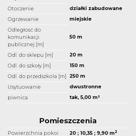
działki zabudowane
Otoczenie
miejskie
Ogrzewanie
Odległość do
50 m
komunikacji
publicznej [m]
20 m
Odl. do sklepu [m]
150 m
Odl. do szkoły [m]
250 m
Odl. do przedszkola [m]
dwustronne
Usytuowanie
tak, 5,00 m²
piwnica
Pomieszczenia
2
Powierzchnia pokoi
20 ; 10,35 ; 9,90 m