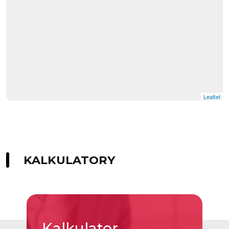
Leaflet
KALKULATORY
Kalkulator