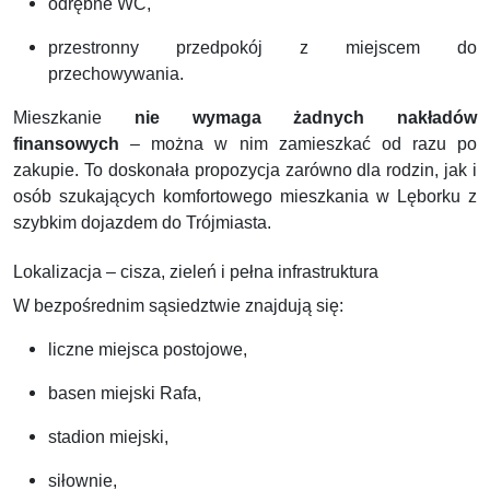
odrębne WC,
przestronny przedpokój z miejscem do
przechowywania.
Mieszkanie
nie wymaga żadnych nakładów
finansowych
– można w nim zamieszkać od razu po
zakupie. To doskonała propozycja zarówno dla rodzin, jak i
osób szukających komfortowego mieszkania w Lęborku z
szybkim dojazdem do Trójmiasta.
Lokalizacja – cisza, zieleń i pełna infrastruktura
W bezpośrednim sąsiedztwie znajdują się:
liczne miejsca postojowe,
basen miejski Rafa,
stadion miejski,
siłownie,