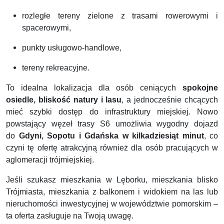
rozległe tereny zielone z trasami rowerowymi i
spacerowymi,
punkty usługowo-handlowe,
tereny rekreacyjne.
To idealna lokalizacja dla osób ceniących
spokojne
osiedle, bliskość natury i lasu
, a jednocześnie chcących
mieć szybki dostęp do infrastruktury miejskiej. Nowo
powstający węzeł trasy S6 umożliwia wygodny dojazd
do
Gdyni, Sopotu i Gdańska w kilkadziesiąt minut
, co
czyni tę ofertę atrakcyjną również dla osób pracujących w
aglomeracji trójmiejskiej.
Jeśli szukasz mieszkania w Lęborku, mieszkania blisko
Trójmiasta, mieszkania z balkonem i widokiem na las lub
nieruchomości inwestycyjnej w województwie pomorskim –
ta oferta zasługuje na Twoją uwagę.