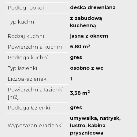
deska drewniana
Podłogi pokoi
z zabudową
Typ kuchni
kuchenną
jasna z oknem
Rodzaj kuchni
2
6,80 m
Powierzchnia kuchni
gres
Podłoga kuchni
osobno z wc
Typ łazienki
1
Liczba łazienek
Powierzchnia łazienki
2
3,38 m
[m2]
gres
Podłoga łazienki
umywalka, natrysk,
Wyposażenie łazienki
lustro, kabina
prysznicowa