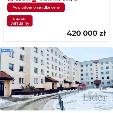
Powiadom o spadku ceny
spacer
wirtualny
420 000 zł