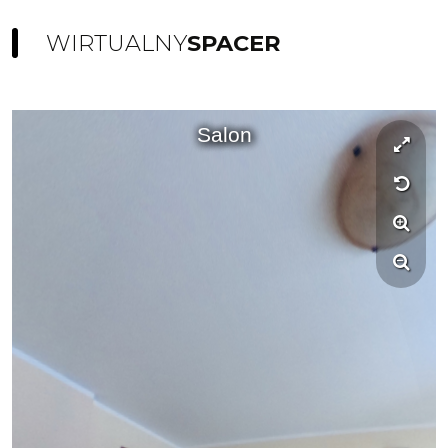
WIRTUALNY
SPACER