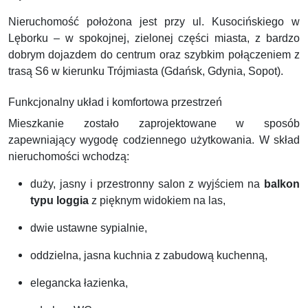
Nieruchomość położona jest przy ul. Kusocińskiego w
Lęborku – w spokojnej, zielonej części miasta, z bardzo
dobrym dojazdem do centrum oraz szybkim połączeniem z
trasą S6 w kierunku Trójmiasta (Gdańsk, Gdynia, Sopot).
Funkcjonalny układ i komfortowa przestrzeń
Mieszkanie zostało zaprojektowane w sposób
zapewniający wygodę codziennego użytkowania. W skład
nieruchomości wchodzą:
duży, jasny i przestronny salon z wyjściem na
balkon
typu loggia
z pięknym widokiem na las,
dwie ustawne sypialnie,
oddzielna, jasna kuchnia z zabudową kuchenną,
elegancka łazienka,