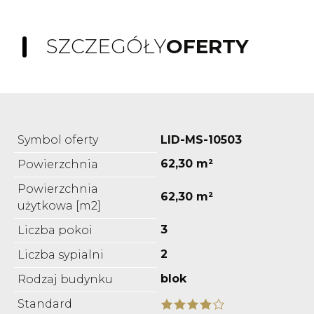
SZCZEGÓŁY
OFERTY
Symbol oferty
LID-MS-10503
62,30 m²
Powierzchnia
Powierzchnia
62,30 m²
użytkowa [m2]
3
Liczba pokoi
2
Liczba sypialni
blok
Rodzaj budynku
Standard