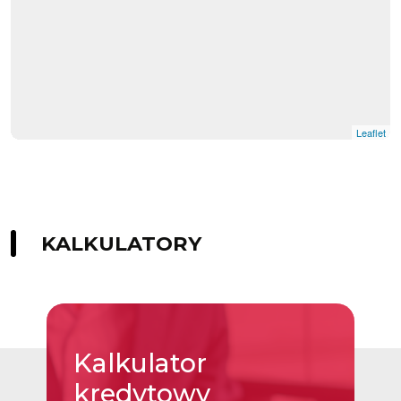
Leaflet
KALKULATORY
Kalkulator
kredytowy