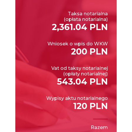
Taksa notarialna
(opłata notarialna)
2,361.04 PLN
Wniosek o wpis do WKW
200 PLN
Vat od taksy notarialnej
(opłaty notarialnej)
543.04 PLN
Wypisy aktu notarialnego
120 PLN
Razem