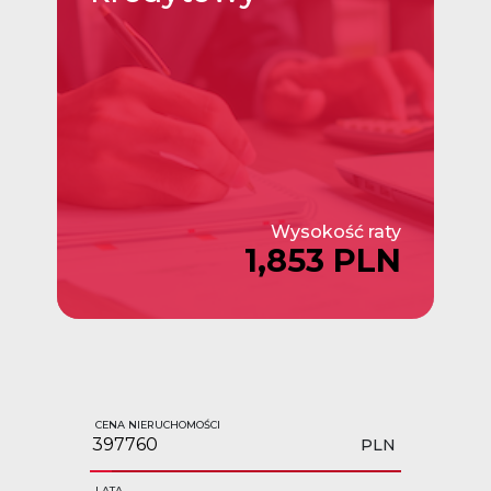
Wysokość raty
1,853 PLN
CENA NIERUCHOMOŚCI
PLN
LATA