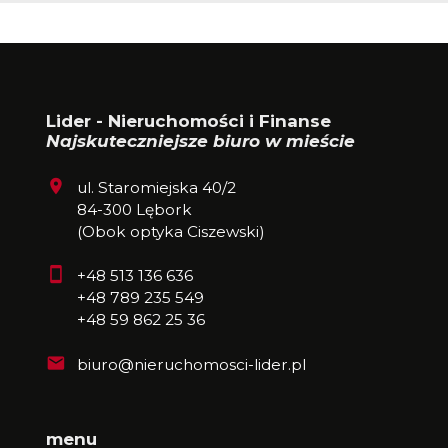
Lider - Nieruchomości i Finanse
Najskuteczniejsze biuro w mieście
ul. Staromiejska 40/2
84-300 Lębork
(Obok optyka Ciszewski)
+48 513 136 636
+48 789 235 549
+48 59 862 25 36
biuro@nieruchomosci-lider.pl
menu