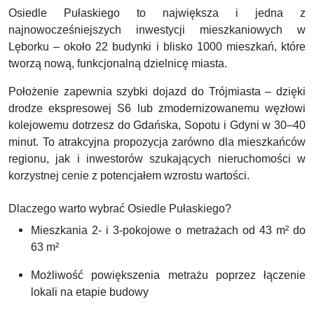
Osiedle Pułaskiego to największa i jedna z
najnowocześniejszych inwestycji mieszkaniowych w
Lęborku – około 22 budynki i blisko 1000 mieszkań, które
tworzą nową, funkcjonalną dzielnicę miasta.
Położenie zapewnia szybki dojazd do Trójmiasta – dzięki
drodze ekspresowej S6 lub zmodernizowanemu węzłowi
kolejowemu dotrzesz do Gdańska, Sopotu i Gdyni w 30–40
minut. To atrakcyjna propozycja zarówno dla mieszkańców
regionu, jak i inwestorów szukających nieruchomości w
korzystnej cenie z potencjałem wzrostu wartości.
Dlaczego warto wybrać Osiedle Pułaskiego?
Mieszkania 2- i 3-pokojowe o metrażach od 43 m² do
63 m²
Możliwość powiększenia metrażu poprzez łączenie
lokali na etapie budowy