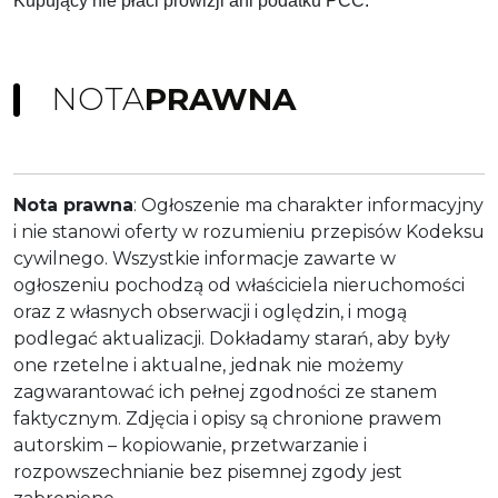
Kupujący nie płaci prowizji ani podatku PCC.
NOTA
PRAWNA
Nota prawna
: Ogłoszenie ma charakter informacyjny
i nie stanowi oferty w rozumieniu przepisów Kodeksu
cywilnego. Wszystkie informacje zawarte w
ogłoszeniu pochodzą od właściciela nieruchomości
oraz z własnych obserwacji i oględzin, i mogą
podlegać aktualizacji. Dokładamy starań, aby były
one rzetelne i aktualne, jednak nie możemy
zagwarantować ich pełnej zgodności ze stanem
faktycznym. Zdjęcia i opisy są chronione prawem
autorskim – kopiowanie, przetwarzanie i
rozpowszechnianie bez pisemnej zgody jest