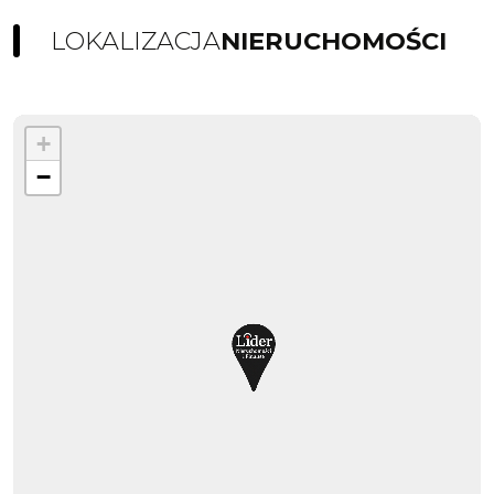
LOKALIZACJA
NIERUCHOMOŚCI
+
−