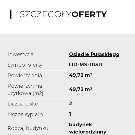
SZCZEGÓŁY
OFERTY
Inwestycja
Osiedle Pułaskiego
LID-MS-10311
Symbol oferty
49,72 m²
Powierzchnia
Powierzchnia
49,72 m²
użytkowa [m2]
2
Liczba pokoi
1
Liczba sypialni
budynek
Rodzaj budynku
wielorodzinny