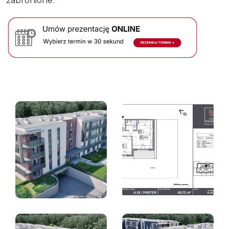
zabronione.