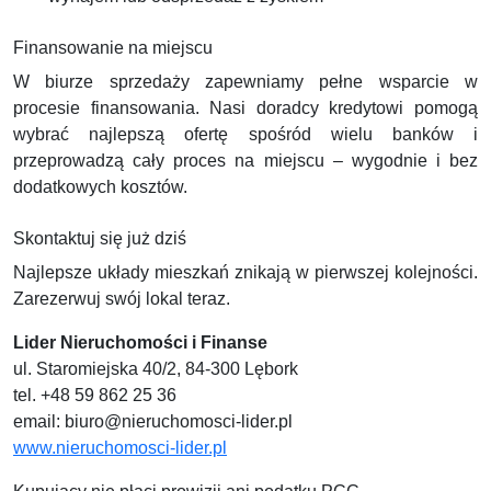
Finansowanie na miejscu
W biurze sprzedaży zapewniamy pełne wsparcie w
procesie finansowania. Nasi doradcy kredytowi pomogą
wybrać najlepszą ofertę spośród wielu banków i
przeprowadzą cały proces na miejscu – wygodnie i bez
dodatkowych kosztów.
Skontaktuj się już dziś
Najlepsze układy mieszkań znikają w pierwszej kolejności.
Zarezerwuj swój lokal teraz.
Lider Nieruchomości i Finanse
ul. Staromiejska 40/2, 84-300 Lębork
tel. +48 59 862 25 36
email:
biuro@nieruchomosci-lider.pl
www.nieruchomosci-lider.pl