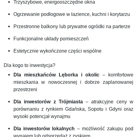
Trzyszybowe, energooszczędne okna
Ogrzewanie podłogowe w łazience, kuchni i korytarzu
Przestronne balkony lub prywatne ogródki na parterze
Funkcjonalne układy pomieszczeń
Estetycznie wykończone części wspólne
Dla kogo to inwestycja?
Dla mieszkańców Lęborka i okolic
– komfortowe
mieszkania w nowoczesnej i dobrze zaplanowanej
przestrzeni
Dla inwestorów z Trójmiasta
– atrakcyjne ceny w
porównaniu z rynkiem Gdańska, Sopotu i Gdyni oraz
wysoki potencjał wynajmu
Dla inwestorów lokalnych
– możliwość zakupu pod
wynajem lub odsprzedaż z zyskiem