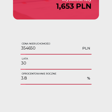
1,653 PLN
CENA NIERUCHOMOŚCI
PLN
LATA
OPROCENTOWANIE ROCZNE
%