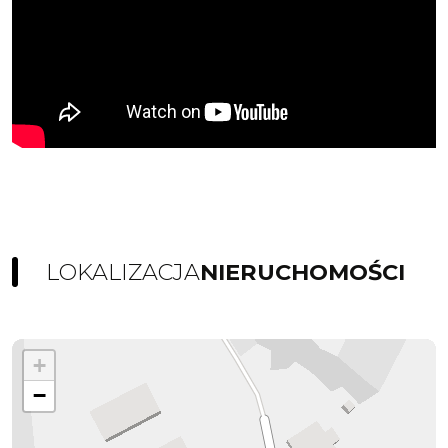
LOKALIZACJA
NIERUCHOMOŚCI
+
−