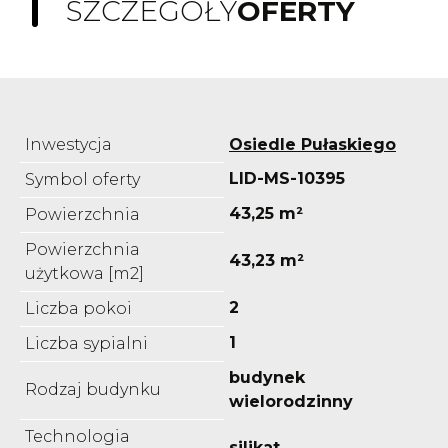
SZCZEGÓŁY
OFERTY
Inwestycja
Osiedle Pułaskiego
LID-MS-10395
Symbol oferty
43,25 m²
Powierzchnia
Powierzchnia
43,23 m²
użytkowa [m2]
2
Liczba pokoi
1
Liczba sypialni
budynek
Rodzaj budynku
wielorodzinny
Technologia
silikat