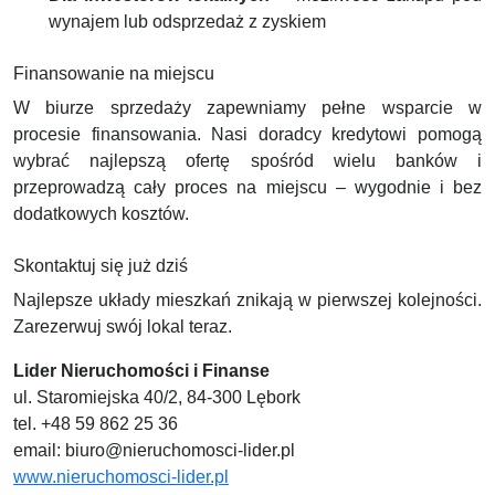
wynajem lub odsprzedaż z zyskiem
Finansowanie na miejscu
W biurze sprzedaży zapewniamy pełne wsparcie w
procesie finansowania. Nasi doradcy kredytowi pomogą
wybrać najlepszą ofertę spośród wielu banków i
przeprowadzą cały proces na miejscu – wygodnie i bez
dodatkowych kosztów.
Skontaktuj się już dziś
Najlepsze układy mieszkań znikają w pierwszej kolejności.
Zarezerwuj swój lokal teraz.
Lider Nieruchomości i Finanse
ul. Staromiejska 40/2, 84-300 Lębork
tel. +48 59 862 25 36
email:
biuro@nieruchomosci-lider.pl
www.nieruchomosci-lider.pl