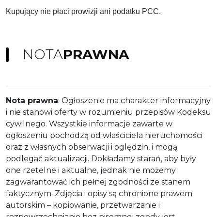
Kupujący nie płaci prowizji ani podatku PCC.
NOTA
PRAWNA
Nota prawna
: Ogłoszenie ma charakter informacyjny
i nie stanowi oferty w rozumieniu przepisów Kodeksu
cywilnego. Wszystkie informacje zawarte w
ogłoszeniu pochodzą od właściciela nieruchomości
oraz z własnych obserwacji i oględzin, i mogą
podlegać aktualizacji. Dokładamy starań, aby były
one rzetelne i aktualne, jednak nie możemy
zagwarantować ich pełnej zgodności ze stanem
faktycznym. Zdjęcia i opisy są chronione prawem
autorskim – kopiowanie, przetwarzanie i
rozpowszechnianie bez pisemnej zgody jest