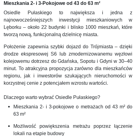
Mieszkania 2- i 3-Pokojowe od 43 do 63 m²
Osiedle Pułaskiego to największa i jedna z
najnowocześniejszych inwestycji mieszkaniowych w
Lęborku – około 22 budynki i blisko 1000 mieszkań, które
tworzą nową, funkcjonalną dzielnicę miasta.
Położenie zapewnia szybki dojazd do Trójmiasta – dzięki
drodze ekspresowej S6 lub zmodernizowanemu węzłowi
kolejowemu dotrzesz do Gdańska, Sopotu i Gdyni w 30–40
minut. To atrakcyjna propozycja zarówno dla mieszkańców
regionu, jak i inwestorów szukających nieruchomości w
korzystnej cenie z potencjałem wzrostu wartości.
Dlaczego warto wybrać Osiedle Pułaskiego?
Mieszkania 2- i 3-pokojowe o metrażach od 43 m² do
63 m²
Możliwość powiększenia metrażu poprzez łączenie
lokali na etapie budowy