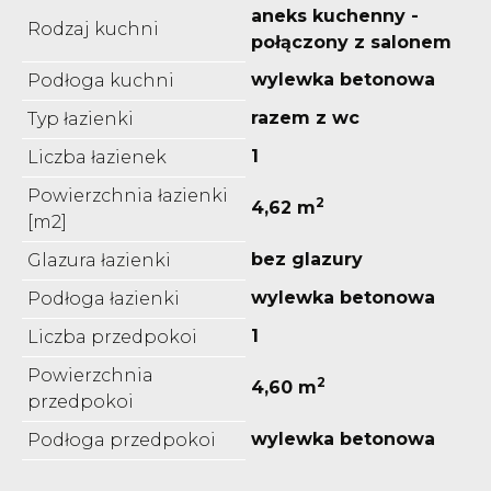
aneks kuchenny -
Rodzaj kuchni
połączony z salonem
wylewka betonowa
Podłoga kuchni
razem z wc
Typ łazienki
1
Liczba łazienek
Powierzchnia łazienki
2
4,62 m
[m2]
bez glazury
Glazura łazienki
wylewka betonowa
Podłoga łazienki
1
Liczba przedpokoi
Powierzchnia
2
4,60 m
przedpokoi
wylewka betonowa
Podłoga przedpokoi