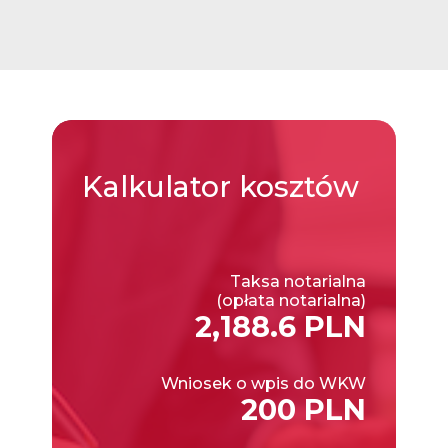
Kalkulator
kosztów
Taksa notarialna
(opłata notarialna)
2,188.6 PLN
Wniosek o wpis do WKW
200 PLN