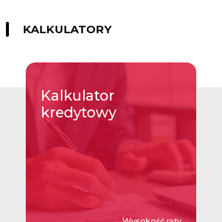
KALKULATORY
Kalkulator
kredytowy
Wysokość raty