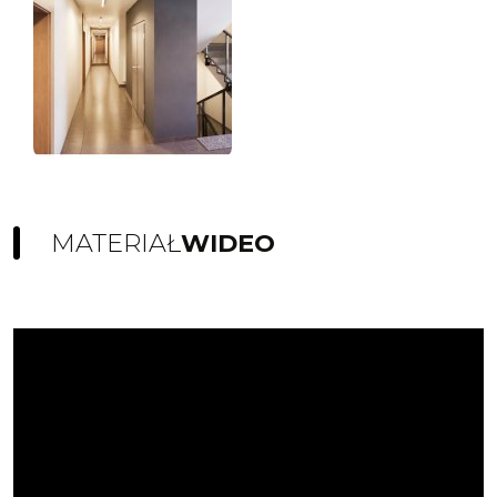
MATERIAŁ
WIDEO