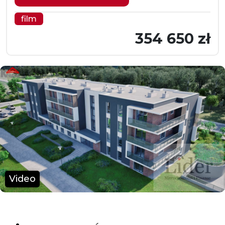
film
354 650 zł
Video