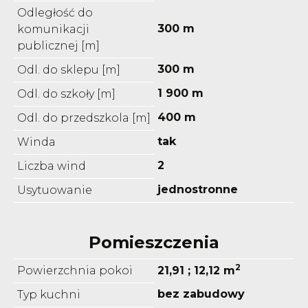
Odległość do
300 m
komunikacji
publicznej [m]
300 m
Odl. do sklepu [m]
1 900 m
Odl. do szkoły [m]
400 m
Odl. do przedszkola [m]
tak
Winda
2
Liczba wind
jednostronne
Usytuowanie
Pomieszczenia
2
Powierzchnia pokoi
21,91 ; 12,12 m
bez zabudowy
Typ kuchni