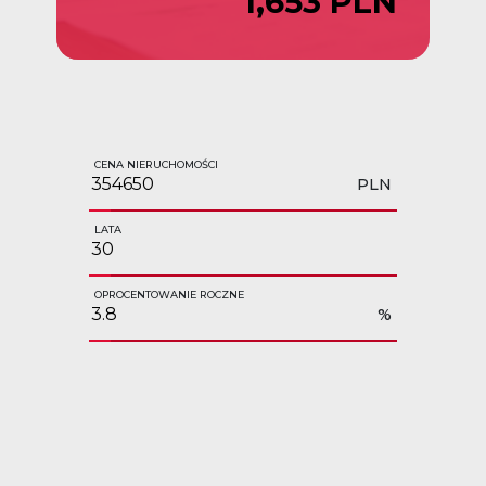
1,653 PLN
CENA NIERUCHOMOŚCI
PLN
LATA
OPROCENTOWANIE ROCZNE
%