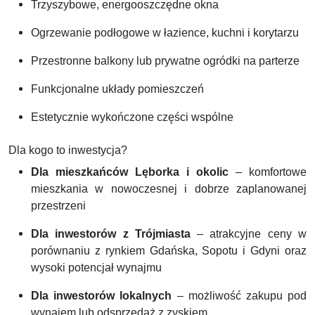
Trzyszybowe, energooszczędne okna
Ogrzewanie podłogowe w łazience, kuchni i korytarzu
Przestronne balkony lub prywatne ogródki na parterze
Funkcjonalne układy pomieszczeń
Estetycznie wykończone części wspólne
Dla kogo to inwestycja?
Dla mieszkańców Lęborka i okolic
– komfortowe
mieszkania w nowoczesnej i dobrze zaplanowanej
przestrzeni
Dla inwestorów z Trójmiasta
– atrakcyjne ceny w
porównaniu z rynkiem Gdańska, Sopotu i Gdyni oraz
wysoki potencjał wynajmu
Dla inwestorów lokalnych
– możliwość zakupu pod
wynajem lub odsprzedaż z zyskiem