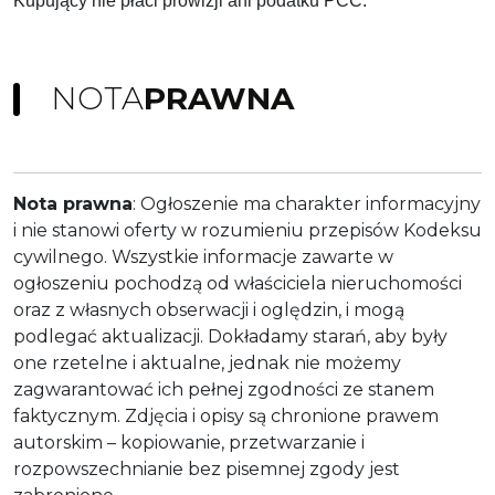
Kupujący nie płaci prowizji ani podatku PCC.
NOTA
PRAWNA
Nota prawna
: Ogłoszenie ma charakter informacyjny
i nie stanowi oferty w rozumieniu przepisów Kodeksu
cywilnego. Wszystkie informacje zawarte w
ogłoszeniu pochodzą od właściciela nieruchomości
oraz z własnych obserwacji i oględzin, i mogą
podlegać aktualizacji. Dokładamy starań, aby były
one rzetelne i aktualne, jednak nie możemy
zagwarantować ich pełnej zgodności ze stanem
faktycznym. Zdjęcia i opisy są chronione prawem
autorskim – kopiowanie, przetwarzanie i
rozpowszechnianie bez pisemnej zgody jest