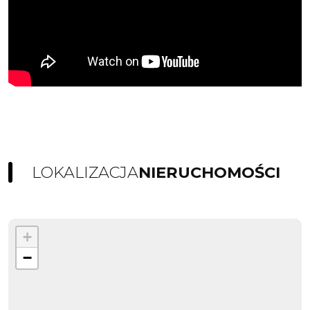
LOKALIZACJA
NIERUCHOMOŚCI
+
−