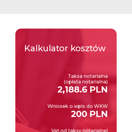
Kalkulator
kosztów
Taksa notarialna
(opłata notarialna)
2,188.6 PLN
Wniosek o wpis do WKW
200 PLN
Vat od taksy notarialnej