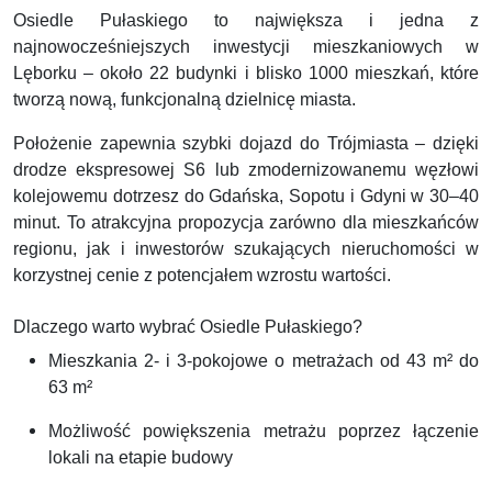
Osiedle Pułaskiego to największa i jedna z
najnowocześniejszych inwestycji mieszkaniowych w
Lęborku – około 22 budynki i blisko 1000 mieszkań, które
tworzą nową, funkcjonalną dzielnicę miasta.
Położenie zapewnia szybki dojazd do Trójmiasta – dzięki
drodze ekspresowej S6 lub zmodernizowanemu węzłowi
kolejowemu dotrzesz do Gdańska, Sopotu i Gdyni w 30–40
minut. To atrakcyjna propozycja zarówno dla mieszkańców
regionu, jak i inwestorów szukających nieruchomości w
korzystnej cenie z potencjałem wzrostu wartości.
Dlaczego warto wybrać Osiedle Pułaskiego?
Mieszkania 2- i 3-pokojowe o metrażach od 43 m² do
63 m²
Możliwość powiększenia metrażu poprzez łączenie
lokali na etapie budowy