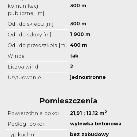
300 m
komunikacji
publicznej [m]
300 m
Odl. do sklepu [m]
1 900 m
Odl. do szkoły [m]
400 m
Odl. do przedszkola [m]
tak
Winda
2
Liczba wind
jednostronne
Usytuowanie
Pomieszczenia
2
Powierzchnia pokoi
21,91 ; 12,12 m
wylewka betonowa
Podłogi pokoi
bez zabudowy
Typ kuchni