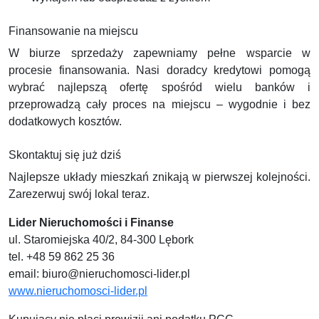
Finansowanie na miejscu
W biurze sprzedaży zapewniamy pełne wsparcie w
procesie finansowania. Nasi doradcy kredytowi pomogą
wybrać najlepszą ofertę spośród wielu banków i
przeprowadzą cały proces na miejscu – wygodnie i bez
dodatkowych kosztów.
Skontaktuj się już dziś
Najlepsze układy mieszkań znikają w pierwszej kolejności.
Zarezerwuj swój lokal teraz.
Lider Nieruchomości i Finanse
ul. Staromiejska 40/2, 84-300 Lębork
tel. +48 59 862 25 36
email:
biuro@nieruchomosci-lider.pl
www.nieruchomosci-lider.pl