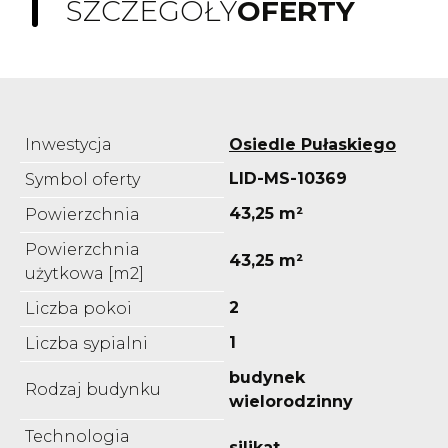
SZCZEGÓŁY
OFERTY
Inwestycja
Osiedle Pułaskiego
LID-MS-10369
Symbol oferty
43,25 m²
Powierzchnia
Powierzchnia
43,25 m²
użytkowa [m2]
2
Liczba pokoi
1
Liczba sypialni
budynek
Rodzaj budynku
wielorodzinny
Technologia
silikat