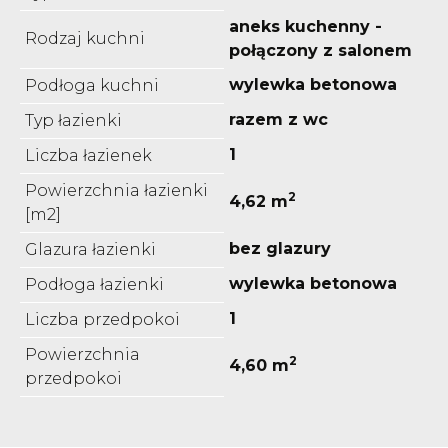
aneks kuchenny -
Rodzaj kuchni
połączony z salonem
wylewka betonowa
Podłoga kuchni
razem z wc
Typ łazienki
1
Liczba łazienek
Powierzchnia łazienki
2
4,62 m
[m2]
bez glazury
Glazura łazienki
wylewka betonowa
Podłoga łazienki
1
Liczba przedpokoi
Powierzchnia
2
4,60 m
przedpokoi