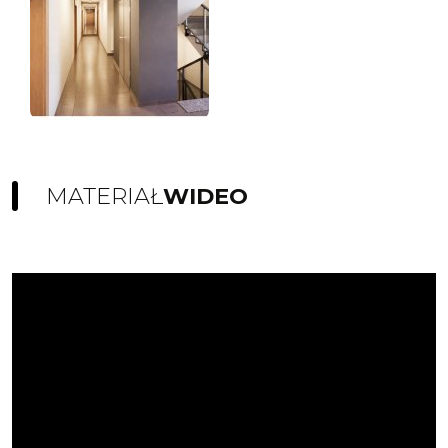
MATERIAŁ
WIDEO