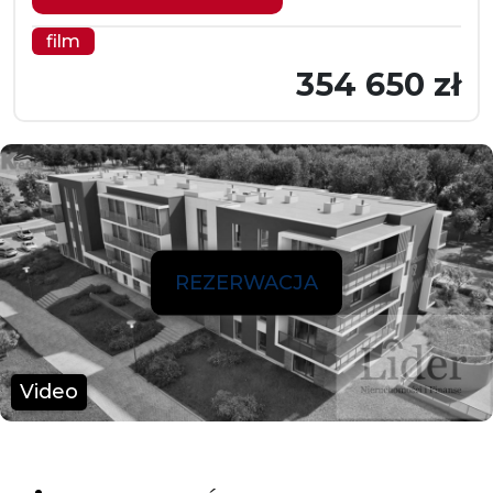
film
354 650 zł
REZERWACJA
Video