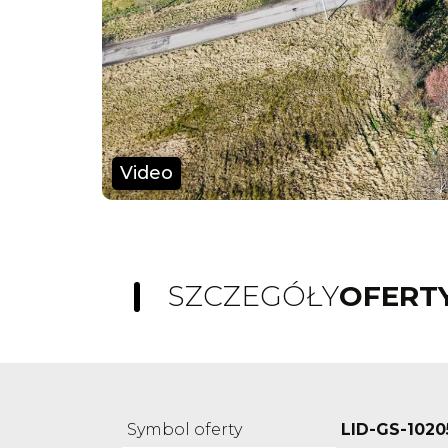
Video
SZCZEGÓŁY
OFERT
Symbol oferty
LID-GS-1020