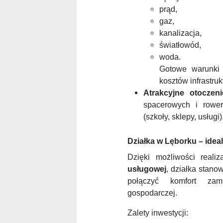
prąd,
gaz,
kanalizacja,
światłowód,
woda.
Gotowe warunki 
kosztów infrastruk
Atrakcyjne otoczeni
spacerowych i rowero
(szkoły, sklepy, usługi)
Działka w Lęborku – ideal
Dzięki możliwości realiz
usługowej
, działka stano
połączyć komfort zam
gospodarczej.
Zalety inwestycji: