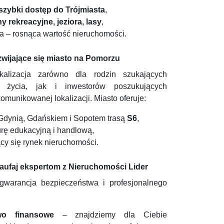
szybki dostęp do Trójmiasta
,
ny rekreacyjne, jeziora, lasy
,
ca – rosnąca wartość nieruchomości.
wijające się miasto na Pomorzu
okalizacja zarówno dla rodzin szukających
 życia, jak i inwestorów poszukujących
munikowanej lokalizacji. Miasto oferuje:
 Gdynią, Gdańskiem i Sopotem trasą
S6
,
urę edukacyjną i handlową,
cy się rynek nieruchomości.
zaufaj ekspertom z Nieruchomości Lider
gwarancja bezpieczeństwa i profesjonalnego
wo finansowe
– znajdziemy dla Ciebie