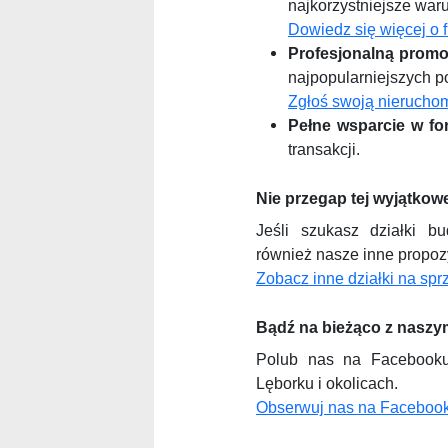
najkorzystniejsze war
Dowiedz się więcej o 
Profesjonalną promo
najpopularniejszych p
Zgłoś swoją nierucho
Pełne wsparcie w fo
transakcji.
Nie przegap tej wyjątkowe
Jeśli szukasz działki bu
również nasze inne propoz
Zobacz inne działki na sp
Bądź na bieżąco z naszym
Polub nas na Facebooku
Lęborku i okolicach.
Obserwuj nas na Faceboo