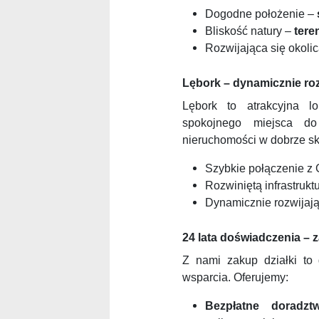
Dogodne położenie –
Bliskość natury –
tere
Rozwijająca się okoli
Lębork – dynamicznie roz
Lębork to atrakcyjna l
spokojnego miejsca do
nieruchomości w dobrze sko
Szybkie połączenie z
Rozwiniętą infrastrukt
Dynamicznie rozwijają
24 lata doświadczenia – 
Z nami zakup działki to 
wsparcia. Oferujemy:
Bezpłatne doradzt