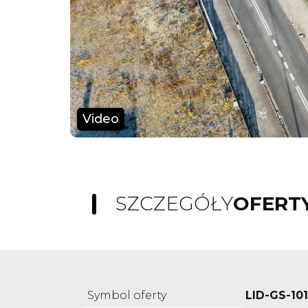
Video
SZCZEGÓŁY
OFERT
Symbol oferty
LID-GS-10