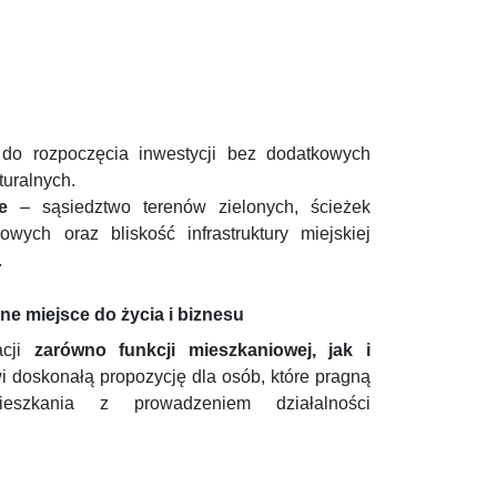
do rozpoczęcia inwestycji bez dodatkowych
turalnych.
e
– sąsiedztwo terenów zielonych, ścieżek
wych oraz bliskość infrastruktury miejskiej
.
ne miejsce do życia i biznesu
acji
zarówno funkcji mieszkaniowej, jak i
wi doskonałą propozycję dla osób, które pragną
ieszkania z prowadzeniem działalności