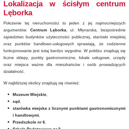
Lokalizacja w ścisłym centrum
Lęborka
Położenie tej nieruchomości to jeden z jej najmocniejszych
argumentów.
Centrum Lęborka
, ul. Młynarska, bezpośrednie
sąsiedztwo budynków użyteczności publicznej, starówki miejskiej
oraz punktów handlowo-usługowych sprawiają, że codzienne
funkcjonowanie jest tutaj bardzo wygodne. W pobliżu znajdują się
liczne sklepy, punkty gastronomiczne, lokale usługowe, urzędy
oraz miejsca ważne dla mieszkańców i osób prowadzących
działalność.
W najbliższej okolicy znajdują się również:
Muzeum Miejskie
,
sąd
,
starówka miejska z licznymi punktami gastronomicznymi
i handlowymi
,
Przedszkole nr 6
,