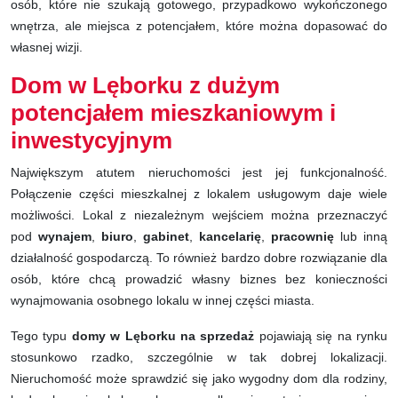
osób, które nie szukają gotowego, przypadkowo wykończonego
wnętrza, ale miejsca z potencjałem, które można dopasować do
własnej wizji.
Dom w Lęborku z dużym
potencjałem mieszkaniowym i
inwestycyjnym
Największym atutem nieruchomości jest jej funkcjonalność.
Połączenie części mieszkalnej z lokalem usługowym daje wiele
możliwości. Lokal z niezależnym wejściem można przeznaczyć
pod
wynajem
,
biuro
,
gabinet
,
kancelarię
,
pracownię
lub inną
działalność gospodarczą. To również bardzo dobre rozwiązanie dla
osób, które chcą prowadzić własny biznes bez konieczności
wynajmowania osobnego lokalu w innej części miasta.
Tego typu
domy w Lęborku na sprzedaż
pojawiają się na rynku
stosunkowo rzadko, szczególnie w tak dobrej lokalizacji.
Nieruchomość może sprawdzić się jako wygodny dom dla rodziny,