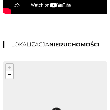
LOKALIZACJA
NIERUCHOMOŚCI
+
−