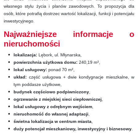
własnego stylu życia i planów zawodowych. To propozycja dla
osób, które potrafią dostrzec wartość lokalizacji, funkcji i potencjału
inwestycyjnego.
Najważniejsze informacje o
nieruchomości
lokalizacja:
Lębork, ul. Młynarska,
powierzchnia użytkowa domu:
240,19 m²,
lokal usługowy:
ponad 70 m²,
układ:
część usługowa + dwie kondygnacje mieszkalne, w
tym poddasze użytkowe,
budynek częściowo podpiwniczony
,
ogrzewanie z miejskiej sieci ciepłowniczej
,
lokal usługowy z odrębnym wejściem
,
nieruchomość do własnej adaptacji
,
świetna lokalizacja w centrum miasta
,
duży potencjał mieszkaniowy, inwestycyjny i biznesowy
.