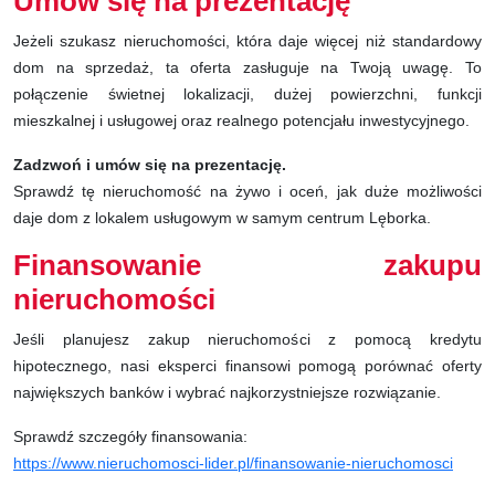
Umów się na prezentację
Jeżeli szukasz nieruchomości, która daje więcej niż standardowy
dom na sprzedaż, ta oferta zasługuje na Twoją uwagę. To
połączenie świetnej lokalizacji, dużej powierzchni, funkcji
mieszkalnej i usługowej oraz realnego potencjału inwestycyjnego.
Zadzwoń i umów się na prezentację.
Sprawdź tę nieruchomość na żywo i oceń, jak duże możliwości
daje dom z lokalem usługowym w samym centrum Lęborka.
Finansowanie zakupu
nieruchomości
Jeśli planujesz zakup nieruchomości z pomocą kredytu
hipotecznego, nasi eksperci finansowi pomogą porównać oferty
największych banków i wybrać najkorzystniejsze rozwiązanie.
Sprawdź szczegóły finansowania:
https://www.nieruchomosci-lider.pl/finansowanie-nieruchomosci