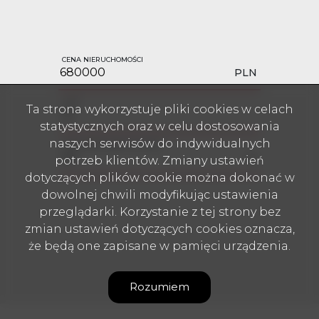
CENA NIERUCHOMOŚCI
PLN
LATA
Ta strona wykorzystuje pliki cookies w celach
statystycznych oraz w celu dostosowania
naszych serwisów do indywidualnych
OPROCENTOWANIE ROCZNE
%
potrzeb klientów. Zmiany ustawień
dotyczących plików cookie można dokonać w
dowolnej chwili modyfikując ustawienia
przeglądarki. Korzystanie z tej strony bez
zmian ustawień dotyczących cookies oznacza,
że będą one zapisane w pamięci urządzenia.
Rozumiem