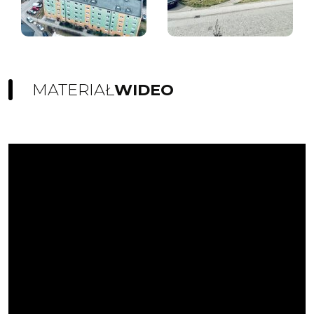
MATERIAŁ
WIDEO