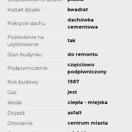
kwadrat
Kształt działki
dachówka
Pokrycie dachu
cementowa
Pozwolenie na
tak
użytkowanie
do remontu
Stan budynku
częściowo
Podpiwniczenie
podpiwniczony
1987
Rok budowy
jest
Gaz
ciepła - miejska
Woda
asfalt
Dojazd
centrum miasta
Otoczenie