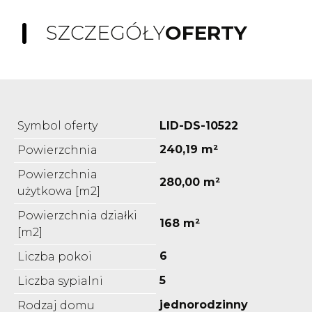
SZCZEGÓŁY
OFERTY
Symbol oferty
LID-DS-10522
240,19 m²
Powierzchnia
Powierzchnia
280,00 m²
użytkowa [m2]
Powierzchnia działki
168 m²
[m2]
6
Liczba pokoi
5
Liczba sypialni
jednorodzinny
Rodzaj domu