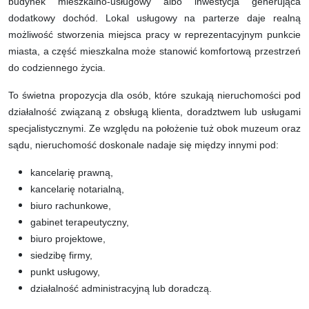
budynek mieszkalno-usługowy albo inwestycja generująca
dodatkowy dochód. Lokal usługowy na parterze daje realną
możliwość stworzenia miejsca pracy w reprezentacyjnym punkcie
miasta, a część mieszkalna może stanowić komfortową przestrzeń
do codziennego życia.
To świetna propozycja dla osób, które szukają nieruchomości pod
działalność związaną z obsługą klienta, doradztwem lub usługami
specjalistycznymi. Ze względu na położenie tuż obok muzeum oraz
sądu, nieruchomość doskonale nadaje się między innymi pod:
kancelarię prawną,
kancelarię notarialną,
biuro rachunkowe,
gabinet terapeutyczny,
biuro projektowe,
siedzibę firmy,
punkt usługowy,
działalność administracyjną lub doradczą.