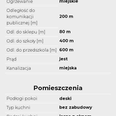
miejskie
Ogrzewanie
Odległość do
200 m
komunikacji
publicznej [m]
80 m
Odl. do sklepu [m]
400 m
Odl. do szkoły [m]
600 m
Odl. do przedszkola [m]
jest
Prąd
miejska
Kanalizacja
Pomieszczenia
Podłogi pokoi
deski
bez zabudowy
Typ kuchni