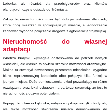
Lęborku, ale również dla przedsiębiorców oraz klientów
planujących częste dojazdy do Trójmiasta.
Zakup tej nieruchomości może być dobrym wyborem dla osób,
które chcą mieszkać w spokojniejszym mieście, a jednocześnie
zachować wygodne połączenie drogowe z aglomeracją trójmiejską.
Nieruchomość do własnej
adaptacji
Wnętrza budynku wymagają dostosowania do potrzeb nowych
właścicieli, ale właśnie to otwiera szerokie możliwości aranżacyjne.
Można tu stworzyć nowoczesną przestrzeń mieszkalną, wygodne
biuro, reprezentacyjną kancelarię albo połączyć kilka funkcji w
jednym miejscu. Duże pomieszczenia, układ pozwalający na różne
rozwiązania oraz lokal usługowy na parterze sprawiają, że jest to
nieruchomość z dużym potencjałem.
Kupując ten
dom w Lęborku
, nabywca zyskuje nie tylko budynek,
ale także możliwość stworzenia miejsca dopasowanego do