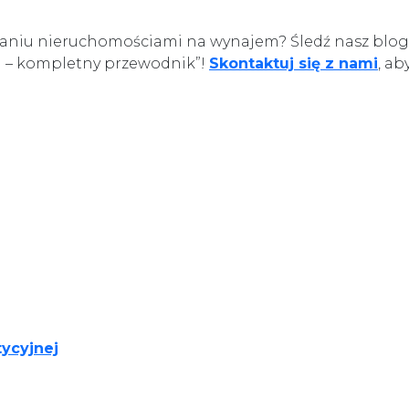
dzaniu nieruchomościami na wynajem? Śledź nasz blog
i – kompletny przewodnik”!
Skontaktuj się z nami
, ab
ycyjnej