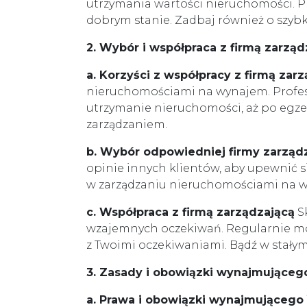
utrzymania wartości nieruchomości. P
dobrym stanie. Zadbaj również o szyb
2. Wybór i współpraca z firmą zarząd
a. Korzyści z współpracy z firmą zar
nieruchomościami na wynajem. Profesj
utrzymanie nieruchomości, aż po egze
zarządzaniem.
b. Wybór odpowiedniej firmy zarząd
opinie innych klientów, aby upewnić si
w zarządzaniu nieruchomościami na w
c. Współpraca z firmą zarządzającą
Sk
wzajemnych oczekiwań. Regularnie mon
z Twoimi oczekiwaniami. Bądź w stałym
3. Zasady i obowiązki wynajmująceg
a. Prawa i obowiązki wynajmującego