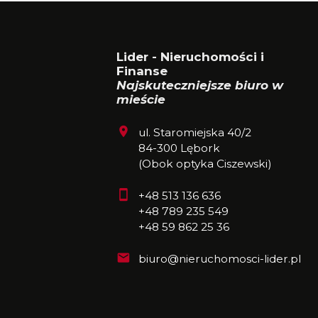
Lider - Nieruchomości i
Finanse
Najskuteczniejsze biuro w
mieście
ul. Staromiejska 40/2
84-300 Lębork
(Obok optyka Ciszewski)
+48 513 136 636
+48 789 235 549
+48 59 862 25 36
biuro@nieruchomosci-lider.pl