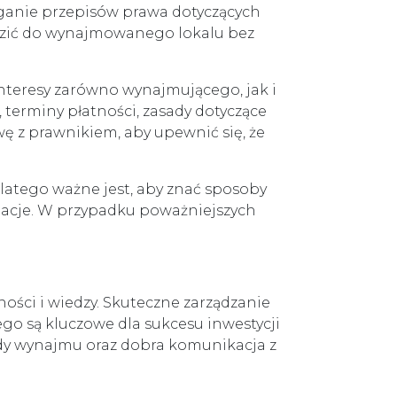
eganie przepisów prawa dotyczących
zić do wynajmowanego lokalu bez
teresy zarówno wynajmującego, jak i
 terminy płatności, zasady dotyczące
 z prawnikiem, aby upewnić się, że
latego ważne jest, aby znać sposoby
cjacje. W przypadku poważniejszych
ci i wiedzy. Skuteczne zarządzanie
o są kluczowe dla sukcesu inwestycji
dy wynajmu oraz dobra komunikacja z