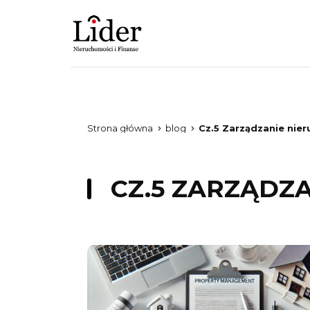
Oferty
Zgłoś nieruchomość
Finansowan
Strona główna
blog
Cz.5 Zarządzanie nie
CZ.5 ZARZĄDZ