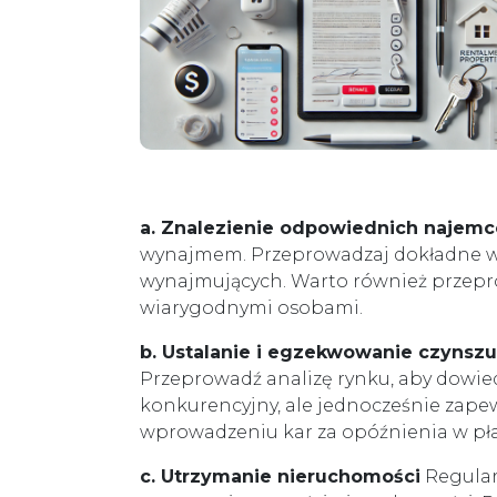
a. Znalezienie odpowiednich najem
wynajmem. Przeprowadzaj dokładne wer
wynajmujących. Warto również przepro
wiarygodnymi osobami.
b. Ustalanie i egzekwowanie czynszu
Przeprowadź analizę rynku, aby dowiedzi
konkurencyjny, ale jednocześnie zape
wprowadzeniu kar za opóźnienia w pł
c. Utrzymanie nieruchomości
Regular