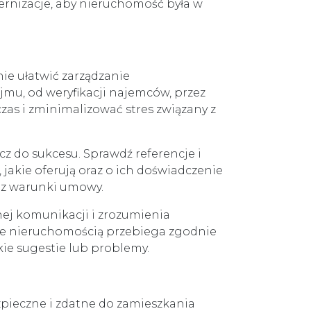
rnizacje, aby nieruchomość była w
ie ułatwić zarządzanie
mu, od weryfikacji najemców, przez
as i zminimalizować stres związany z
cz do sukcesu. Sprawdź referencje i
 jakie oferują oraz o ich doświadczenie
az warunki umowy.
ej komunikacji i zrozumienia
nie nieruchomością przebiega zgodnie
kie sugestie lub problemy.
eczne i zdatne do zamieszkania