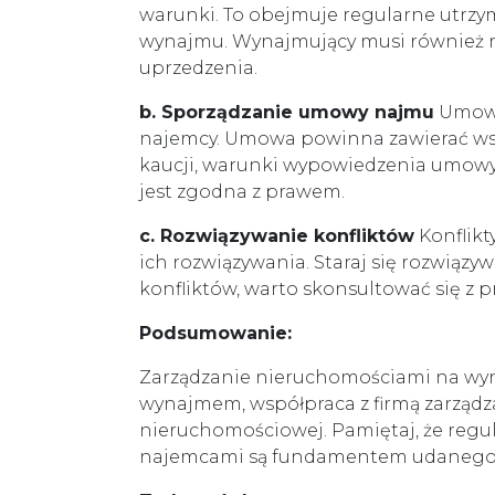
warunki. To obejmuje regularne utrzy
wynajmu. Wynajmujący musi również 
uprzedzenia.
b. Sporządzanie umowy najmu
Umowa 
najemcy. Umowa powinna zawierać wszys
kaucji, warunki wypowiedzenia umowy 
jest zgodna z prawem.
c. Rozwiązywanie konfliktów
Konflikt
ich rozwiązywania. Staraj się rozwią
konfliktów, warto skonsultować się z p
Podsumowanie:
Zarządzanie nieruchomościami na wyn
wynajmem, współpraca z firmą zarządz
nieruchomościowej. Pamiętaj, że regu
najemcami są fundamentem udanego 