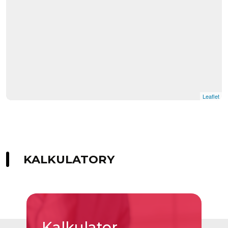
Leaflet
KALKULATORY
Kalkulator