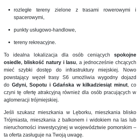
rozległe tereny zielone z trasami rowerowymi i
spacerowymi,
punkty usługowo-handlowe,
tereny rekreacyjne.
To idealna lokalizacja dla osób ceniących
spokojne
osiedle, bliskość natury i lasu
, a jednocześnie chcących
mieć szybki dostęp do infrastruktury miejskiej. Nowo
powstający węzeł trasy S6 umożliwia wygodny dojazd
do
Gdyni, Sopotu i Gdańska w kilkadziesiąt minut
, co
czyni tę ofertę atrakcyjną również dla osób pracujących w
aglomeracji trójmiejskiej.
Jeśli szukasz mieszkania w Lęborku, mieszkania blisko
Trójmiasta, mieszkania z balkonem i widokiem na las lub
nieruchomości inwestycyjnej w województwie pomorskim –
ta oferta zasługuje na Twoją uwagę.