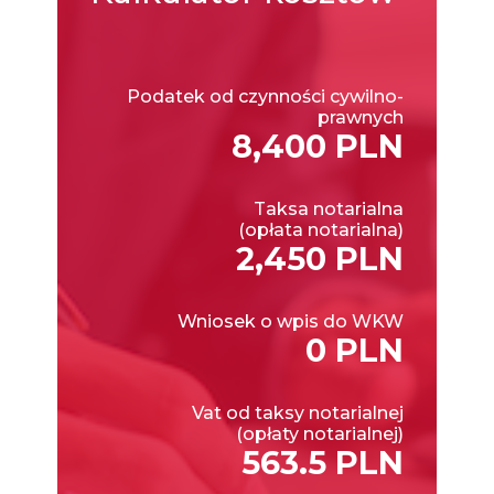
Podatek od czynności cywilno-
prawnych
8,400 PLN
Taksa notarialna
(opłata notarialna)
2,450 PLN
Wniosek o wpis do WKW
0 PLN
Vat od taksy notarialnej
(opłaty notarialnej)
563.5 PLN