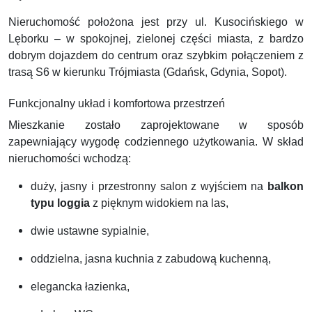
Nieruchomość położona jest przy ul. Kusocińskiego w
Lęborku – w spokojnej, zielonej części miasta, z bardzo
dobrym dojazdem do centrum oraz szybkim połączeniem z
trasą S6 w kierunku Trójmiasta (Gdańsk, Gdynia, Sopot).
Funkcjonalny układ i komfortowa przestrzeń
Mieszkanie zostało zaprojektowane w sposób
zapewniający wygodę codziennego użytkowania. W skład
nieruchomości wchodzą:
duży, jasny i przestronny salon z wyjściem na
balkon
typu loggia
z pięknym widokiem na las,
dwie ustawne sypialnie,
oddzielna, jasna kuchnia z zabudową kuchenną,
elegancka łazienka,