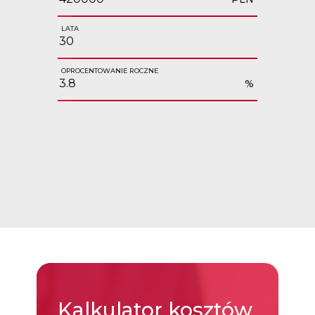
LATA
OPROCENTOWANIE ROCZNE
%
Kalkulator
kosztów