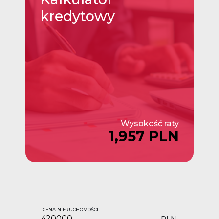
kredytowy
Wysokość raty
1,957 PLN
CENA NIERUCHOMOŚCI
PLN