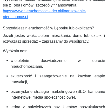
się z Tobą i omówi szczegóły finansowania:
https://www.nieruchomosci-lider.pl/finansowanie-
nieruchomosci
Sprzedajesz nieruchomość w Lęborku lub okolicach?
Jeżeli jesteś właścicielem mieszkania, domu lub działki i
rozważasz sprzedaż – zapraszamy do współpracy.
Wyróżnia nas:
wieloletnie doświadczenie w obrocie
nieruchomościami,
skuteczność i zaangażowanie na każdym etapie
transakcji,
przemyślane strategie marketingowe (SEO, kampanie
internetowe, media społecznościowe),
jedna z największych baz klientów poszukujących