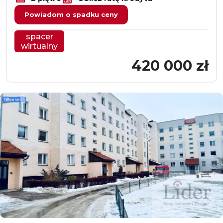
Powiadom o spadku ceny
spacer
wirtualny
420 000 zł