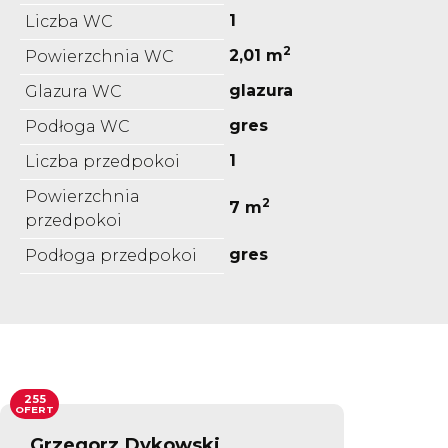
1
Liczba WC
2
2,01 m
Powierzchnia WC
glazura
Glazura WC
gres
Podłoga WC
1
Liczba przedpokoi
Powierzchnia
2
7 m
przedpokoi
gres
Podłoga przedpokoi
255
OFERT
Grzegorz Dykowski