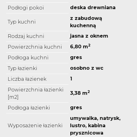
deska drewniana
Podłogi pokoi
z zabudową
Typ kuchni
kuchenną
jasna z oknem
Rodzaj kuchni
2
6,80 m
Powierzchnia kuchni
gres
Podłoga kuchni
osobno z wc
Typ łazienki
1
Liczba łazienek
Powierzchnia łazienki
2
3,38 m
[m2]
gres
Podłoga łazienki
umywalka, natrysk,
Wyposażenie łazienki
lustro, kabina
prysznicowa