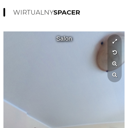
WIRTUALNY
SPACER