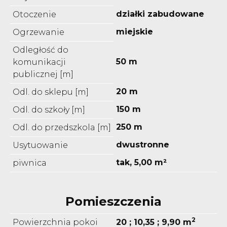
działki zabudowane
Otoczenie
miejskie
Ogrzewanie
Odległość do
50 m
komunikacji
publicznej [m]
20 m
Odl. do sklepu [m]
150 m
Odl. do szkoły [m]
250 m
Odl. do przedszkola [m]
dwustronne
Usytuowanie
tak, 5,00 m²
piwnica
Pomieszczenia
2
Powierzchnia pokoi
20 ; 10,35 ; 9,90 m