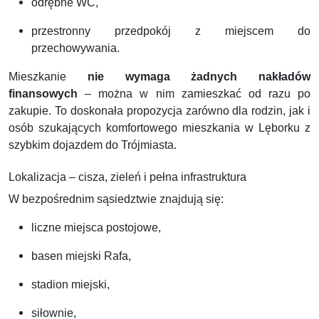
odrębne WC,
przestronny przedpokój z miejscem do
przechowywania.
Mieszkanie
nie wymaga żadnych nakładów
finansowych
– można w nim zamieszkać od razu po
zakupie. To doskonała propozycja zarówno dla rodzin, jak i
osób szukających komfortowego mieszkania w Lęborku z
szybkim dojazdem do Trójmiasta.
Lokalizacja – cisza, zieleń i pełna infrastruktura
W bezpośrednim sąsiedztwie znajdują się:
liczne miejsca postojowe,
basen miejski Rafa,
stadion miejski,
siłownie,