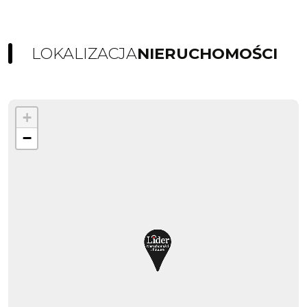
LOKALIZACJA
NIERUCHOMOŚCI
+
−