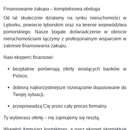
Finansowanie zakupu – kompleksowa obsługa
Od lat skutecznie działamy na rynku nieruchomości w
Lęborku, powiecie lęborskim oraz na terenie województwa
pomorskiego. Nasze bogate doświadczenie w obrocie
nieruchomościami łączymy z profesjonalnym wsparciem w
zakresie finansowania zakupu.
Nasi eksperci finansowi:
bezpłatnie porównają oferty wiodących banków w
Polsce,
dobiorą najkorzystniejsze rozwiązanie dopasowane do
Twojej sytuacji,
przeprowadzą Cię przez cały proces formalny.
Ty wybierasz ofertę – my zajmujemy się resztą.
Wypełnij formularz kontaktowy, a nasz ekspert skontaktuje