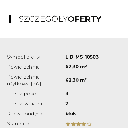
SZCZEGÓŁY
OFERTY
Symbol oferty
LID-MS-10503
62,30 m²
Powierzchnia
Powierzchnia
62,30 m²
użytkowa [m2]
3
Liczba pokoi
2
Liczba sypialni
blok
Rodzaj budynku
Standard