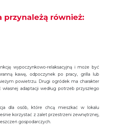
 przynależą również:
unkcję wypoczynkowo-relaksacyjną i może być
anną kawę, odpoczynek po pracy, grilla lub
wieżym powietrzu. Drugi ogródek ma charakter
 własnej adaptacji według potrzeb przyszłego
cja dla osób, które chcą mieszkać w lokalu
nie korzystać z zalet przestrzeni zewnętrznej,
ieszczeń gospodarczych.