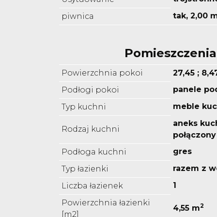
tak, 2,00 
piwnica
Pomieszczenia
Powierzchnia pokoi
27,45 ; 8,4
panele p
Podłogi pokoi
meble ku
Typ kuchni
aneks kuc
Rodzaj kuchni
połączony
gres
Podłoga kuchni
razem z w
Typ łazienki
1
Liczba łazienek
Powierzchnia łazienki
2
4,55 m
[m2]