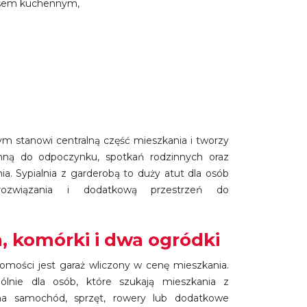
ksem kuchennym,
 stanowi centralną część mieszkania i tworzy
nną do odpoczynku, spotkań rodzinnych oraz
a. Sypialnia z garderobą to duży atut dla osób
rozwiązania i dodatkową przestrzeń do
a, komórki i dwa ogródki
mości jest garaż wliczony w cenę mieszkania.
gólnie dla osób, które szukają mieszkania z
a samochód, sprzęt, rowery lub dodatkowe