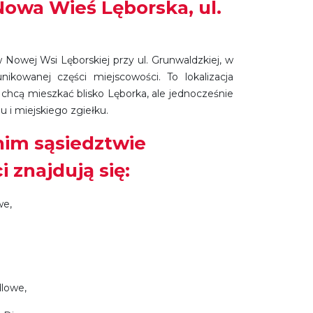
 Nowa Wieś Lęborska, ul.
 Nowej Wsi Lęborskiej przy ul. Grunwaldzkiej, w
ikowanej części miejscowości. To lokalizacja
 chcą mieszkać blisko Lęborka, ale jednocześnie
 i miejskiego zgiełku.
im sąsiedztwie
 znajdują się:
we,
lowe,