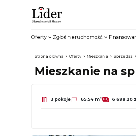
Oferty
Zgłoś nieruchomość
Finansowan
Strona główna
Oferty
Mieszkania
Sprzedaż
Mieszkanie na s
3 pokoje
65.54 m²
6 698,20 