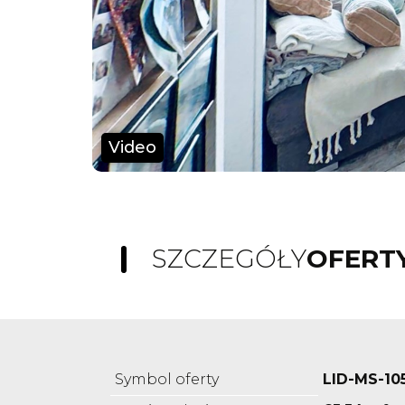
Video
SZCZEGÓŁY
OFERT
Symbol oferty
LID-MS-10