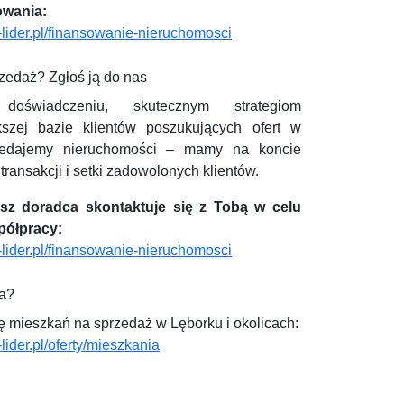
owania:
lider.pl/finansowanie-nieruchomosci
zedaż? Zgłoś ją do nas
 doświadczeniu, skutecznym strategiom
szej bazie klientów poszukujących ofert w
przedajemy nieruchomości – mamy na koncie
ransakcji i setki zadowolonych klientów.
asz doradca skontaktuje się z Tobą w celu
ółpracy:
lider.pl/finansowanie-nieruchomosci
a?
ę mieszkań na sprzedaż w Lęborku i okolicach:
ider.pl/oferty/mieszkania