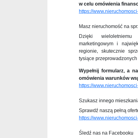
w celu omówienia finans
https://www.nieruchomosci-
Masz nieruchomość na spr
Dzięki wieloletniemu
marketingowym i najwięk
regionie, skutecznie s
tysiące przeprowadzonych t
Wypełnij formularz, a n
omówienia warunków wsp
https://www.nieruchomosci-
Szukasz innego mieszkani
Sprawdź naszą pełną ofert
https://www.nieruchomosci-l
Śledź nas na Facebooku