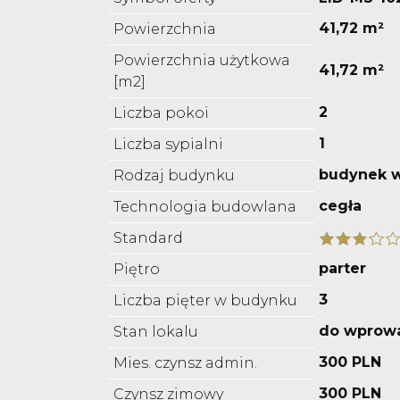
41,72 m²
Powierzchnia
Powierzchnia użytkowa
41,72 m²
[m2]
2
Liczba pokoi
1
Liczba sypialni
budynek w
Rodzaj budynku
cegła
Technologia budowlana
Standard
parter
Piętro
3
Liczba pięter w budynku
do wprow
Stan lokalu
300 PLN
Mies. czynsz admin.
300 PLN
Czynsz zimowy