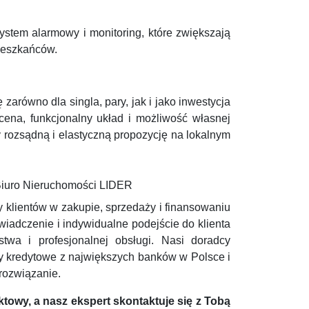
stem alarmowy i monitoring, które zwiększają
ieszkańców.
zarówno dla singla, pary, jak i jako inwestycja
cena, funkcjonalny układ i możliwość własnej
ty rozsądną i elastyczną propozycję na lokalnym
 Biuro Nieruchomości LIDER
 klientów w zakupie, sprzedaży i finansowaniu
iadczenie i indywidualne podejście do klienta
twa i profesjonalnej obsługi. Nasi doradcy
ty kredytowe z największych banków w Polsce i
rozwiązanie.
ktowy, a nasz ekspert skontaktuje się z Tobą