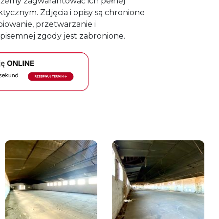
ożemy zagwarantować ich pełnej
tycznym. Zdjęcia i opisy są chronione
iowanie, przetwarzanie i
pisemnej zgody jest zabronione.