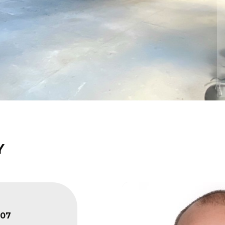
Y
107