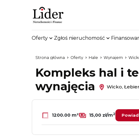
Oferty
Zgłoś nieruchomość
Finansowan
Strona główna
Oferty
Hale
Wynajem
Wick
Kompleks hal i 
wynajęcia
Wicko, Łebie
2
1200.00 m²
15,00 zł/m
Powiad