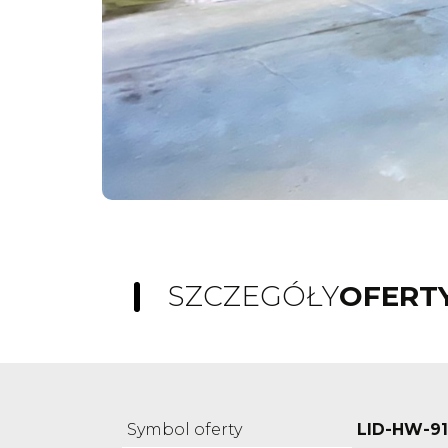
SZCZEGÓŁY
OFERT
Symbol oferty
LID-HW-9