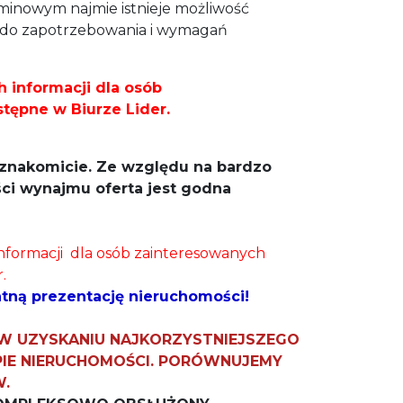
minowym najmie istnieje możliwość
 do zapotrzebowania i wymagań
 informacji dla osób
tępne w Biurze Lider.
ę znakomicie. Ze względu na bardzo
ści wynajmu
oferta jest godna
nformacji dla osób zainteresowanych
.
tną prezentację nieruchomości!
W UZYSKANIU NAJKORZYSTNIEJSZEGO
PIE NIERUCHOMOŚCI. PORÓWNUJEMY
W.