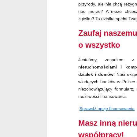
przyrody, ale nie chcą rezy
nad morze? A może chcesz 
zgiełku? Ta działka spełni Two
Zaufaj naszemu
o wszystko
Jesteśmy zespołem z
nieruchomościami
i
komp
działek i domów
. Nasi eksp
wiodących banków w Polsce. 
niezobowiązujący formularz, 
możliwości finansowania:
Sprawdź opcje finansowania
Masz inną nie
współpracy!