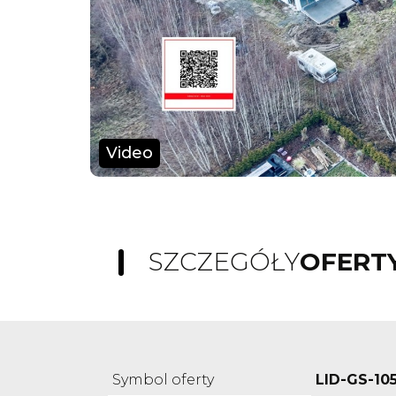
Video
SZCZEGÓŁY
OFERT
Symbol oferty
LID-GS-10