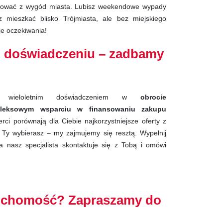
gnować z wygód miasta. Lubisz weekendowe wypady
mieszkać blisko Trójmiasta, ale bez miejskiego
je oczekiwania!
 doświadczeniu – zadbamy
 wieloletnim doświadczeniem w
obrocie
leksowym wsparciu w finansowaniu zakupu
erci porównają dla Ciebie najkorzystniejsze oferty z
Ty wybierasz – my zajmujemy się resztą. Wypełnij
a nasz specjalista skontaktuje się z Tobą i omówi
ruchomość? Zapraszamy do