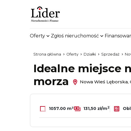
Oferty
Zgłoś nieruchomość
Finansowan
Strona główna
Oferty
Działki
Sprzedaż
No
Idealne miejsce n
morza
Nowa Wieś Lęborska, 
2
Obl
1057.00 m²
131,50 zł/m