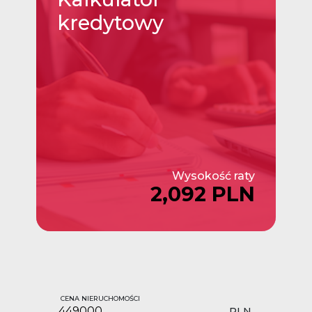
kredytowy
Wysokość raty
2,092 PLN
CENA NIERUCHOMOŚCI
PLN