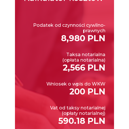
Podatek od czynności cywilno-
prawnych
8,980 PLN
Taksa notarialna
(opłata notarialna)
2,566 PLN
Wniosek o wpis do WKW
200 PLN
Vat od taksy notarialnej
(opłaty notarialnej)
590.18 PLN