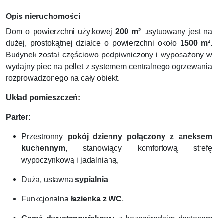
Opis nieruchomości
Dom o powierzchni użytkowej
200 m²
usytuowany jest na
dużej, prostokątnej działce o powierzchni około
1500 m²
.
Budynek został częściowo podpiwniczony i wyposażony w
wydajny piec na pellet z systemem centralnego ogrzewania
rozprowadzonego na cały obiekt.
Układ pomieszczeń:
Parter:
Przestronny
pokój dzienny połączony z aneksem
kuchennym
, stanowiący komfortową strefę
wypoczynkową i jadalnianą,
Duża, ustawna
sypialnia
,
Funkcjonalna
łazienka z WC
,