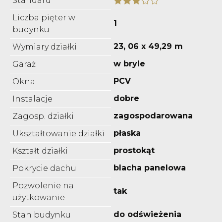
Standard
Liczba pięter w
1
budynku
23, 06 x 49,29 m
Wymiary działki
w bryle
Garaż
PCV
Okna
dobre
Instalacje
zagospodarowana
Zagosp. działki
płaska
Ukształtowanie działki
prostokąt
Kształt działki
blacha panelowa
Pokrycie dachu
Pozwolenie na
tak
użytkowanie
do odświeżenia
Stan budynku