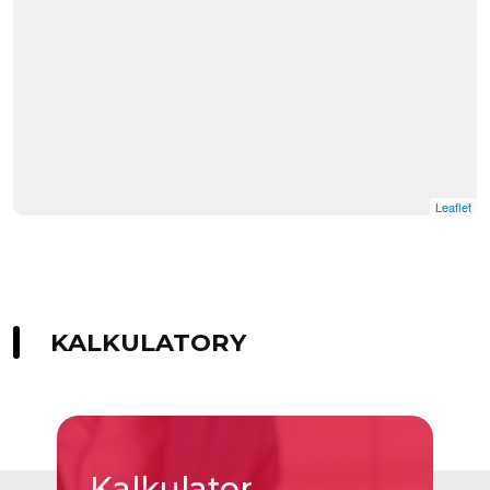
Leaflet
KALKULATORY
Kalkulator