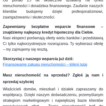
Od ponad 25 lat skutecznie działamy na rynku
nieruchomości i doradztwa finansowego. Zaufanie naszych
klientów budujemy dzięki profesjonalizmowi,
zaangażowaniu i skuteczności.
Zapewniamy bezpłatne wsparcie finansowe –
znajdziemy najlepszy kredyt hipoteczny dla Ciebie.
Nasi eksperci porównają oferty wielu banków i przedstawią
Ci tylko najkorzystniejsze rozwiązania. Ty wybierasz ofertę
– my zajmujemy się resztą.
Skorzystaj z naszego wsparcia już dziś:
Finansowanie zakupu nieruchomości – kliknij tutaj
Masz nieruchomość na sprzedaż? Zgłoś ją nam i
sprzedaj szybciej
Właścicieli domów, mieszkań i działek zapraszamy do
współpracy. Dzięki naszym doświadczeniu, przemyślanym
strategiom marketingowym i największej bazie klientów