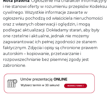
Nota prawna
: Ogłoszenie ma charakter informacyjny
i nie stanowi oferty w rozumieniu przepisów Kodeksu
cywilnego. Wszystkie informacje zawarte w
ogłoszeniu pochodzą od właściciela nieruchomości
oraz z własnych obserwacji i oględzin, i mogą
podlegać aktualizacji. Dokładamy starań, aby były
one rzetelne i aktualne, jednak nie możemy
zagwarantować ich pełnej zgodności ze stanem
faktycznym. Zdjęcia i opisy są chronione prawem
autorskim – kopiowanie, przetwarzanie i
rozpowszechnianie bez pisemnej zgody jest
zabronione.