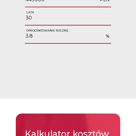
LATA
OPROCENTOWANIE ROCZNE
%
Kalkulator
kosztów