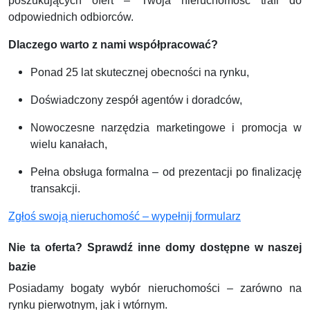
poszukujących ofert – Twoja nieruchomość trafi do
odpowiednich odbiorców.
Dlaczego warto z nami współpracować?
Ponad 25 lat skutecznej obecności na rynku,
Doświadczony zespół agentów i doradców,
Nowoczesne narzędzia marketingowe i promocja w
wielu kanałach,
Pełna obsługa formalna – od prezentacji po finalizację
transakcji.
Zgłoś swoją nieruchomość – wypełnij formularz
Nie ta oferta? Sprawdź inne domy dostępne w naszej
bazie
Posiadamy bogaty wybór nieruchomości – zarówno na
rynku pierwotnym, jak i wtórnym.