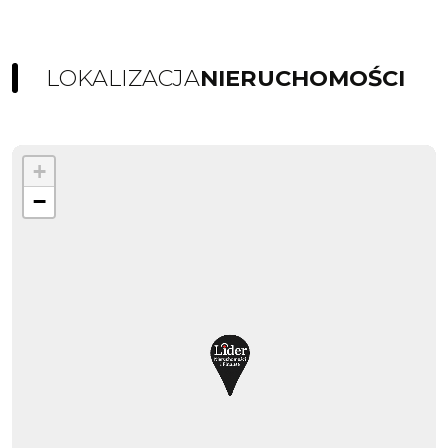
LOKALIZACJA
NIERUCHOMOŚCI
+
−