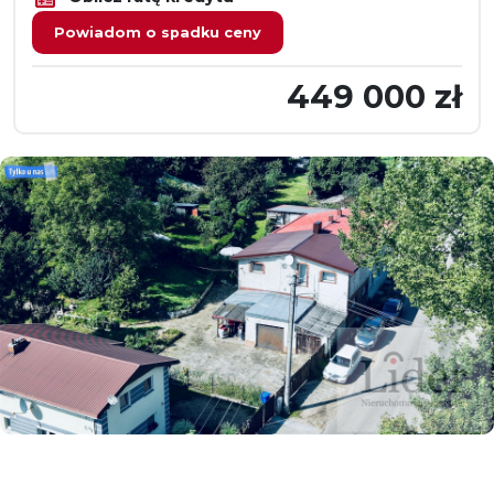
Powiadom o spadku ceny
449 000 zł