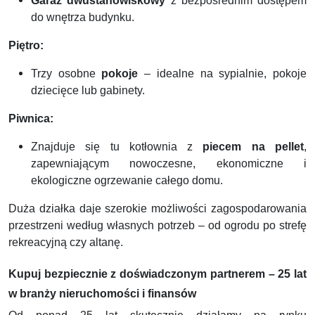
Garaż dwustanowiskowy
z bezpośrednim dostępem
do wnętrza budynku.
Piętro:
Trzy osobne
pokoje
– idealne na sypialnie, pokoje
dziecięce lub gabinety.
Piwnica:
Znajduje się tu kotłownia z
piecem na pellet
,
zapewniającym nowoczesne, ekonomiczne i
ekologiczne ogrzewanie całego domu.
Duża działka daje szerokie możliwości zagospodarowania
przestrzeni według własnych potrzeb – od ogrodu po strefę
rekreacyjną czy altanę.
Kupuj bezpiecznie z doświadczonym partnerem – 25 lat
w branży nieruchomości i finansów