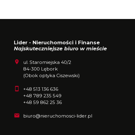
Lider - Nieruchomości i Finanse
Najskuteczniejsze biuro w mieście
ul. Staromiejska 40/2
84-300 Lębork
(Obok optyka Ciszewski)
+48 513 136 636
+48 789 235 549
+48 59 862 25 36
biuro@nieruchomosci-lider.pl