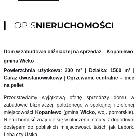
OPIS
NIERUCHOMOŚCI
Dom w zabudowie bliźniaczej na sprzedaż – Kopaniewo,
gmina Wicko
Powierzchnia użytkowa: 200 m² | Działka: 1500 m² |
Garaż dwustanowiskowy | Ogrzewanie centralne – piec
na pellet
Przedstawiamy wyjątkową ofertę sprzedaży domu w
zabudowie bliźniaczej, położonego w spokojnej i zielonej
miejscowości
Kopaniewo
(gmina
Wicko
, woj. pomorskie).
Nieruchomość znajduje się w otoczeniu natury, z dogodnym
dostępem do pobliskich miejscowości, takich jak Lębork,
Łeba czy Ustka.