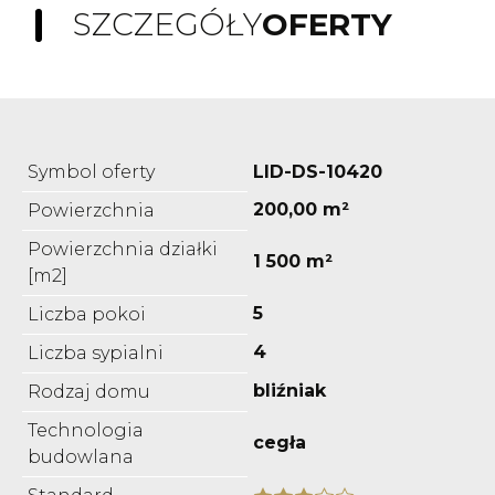
SZCZEGÓŁY
OFERTY
Symbol oferty
LID-DS-10420
200,00 m²
Powierzchnia
Powierzchnia działki
1 500 m²
[m2]
5
Liczba pokoi
4
Liczba sypialni
bliźniak
Rodzaj domu
Technologia
cegła
budowlana