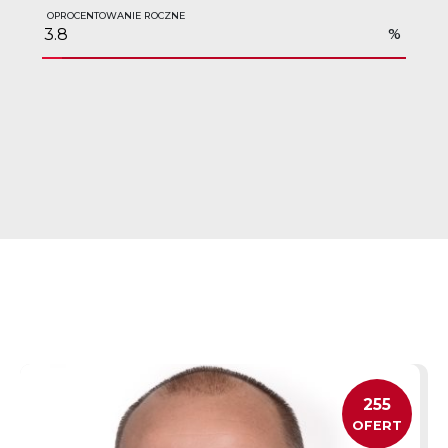
OPROCENTOWANIE ROCZNE
%
255
OFERT