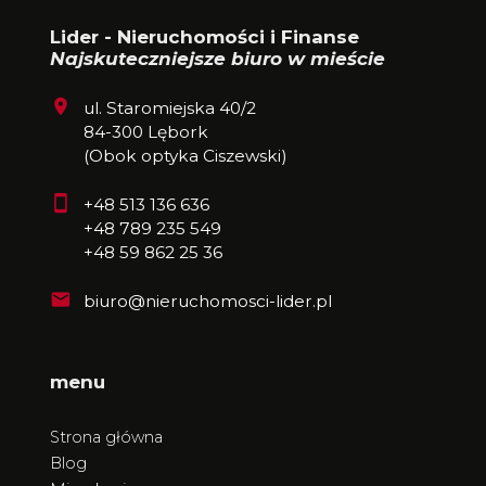
Lider - Nieruchomości i Finanse
Najskuteczniejsze biuro w mieście
ul. Staromiejska 40/2
84-300 Lębork
(Obok optyka Ciszewski)
+48 513 136 636
+48 789 235 549
+48 59 862 25 36
biuro@nieruchomosci-lider.pl
menu
Strona główna
Blog