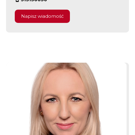
Napisz wiadomość