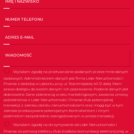
IMIĘ I NAZWISKO
NUMER TELEFONU
ADRES E-MAIL
WIADOMOŚĆ
Wyrażam zgodę na przetwarzanie podanych przeze mnie danych
osobowych. Administratorem danych jest firma Lider Nieruchomości i
Finanse z siedzibą w Lęborku przy ul. Staromiejskiej 40 /2 dalej. Mam
prawo dostępu do swoich danych i ich poprawiania. Podanie danych jest
dobrowolne. Dane zbierane są w celu marketingowym, zawarcia umowy
pośrednictwa z Lider Nieruchomości i Finanse i/lub potencjalnej
transakcji z zakresu obrotu nieruchomościami oraz mogą być w tym
zakresie przekazywane potencjalnym Kontrahentom i innym
podmiotom bezpośrednio zaangażowanym w proces transakcji.
Wyrażam zgodę na otrzymywanie od Lider Nieruchomości i
Finanse za pomocą telefonu i/lub środków komunikacji elektronicznej, w