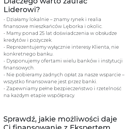
Dlaczego warto zaufać
Liderowi?
- Działamy lokalnie – znamy rynek i realia
finansowe mieszkańców Lęborka i okolic.
- Mamy ponad 25 lat doświadczenia w obsłudze
kredytów i pożyczek.
- Reprezentujemy wyłącznie interesy Klienta, nie
konkretnego banku.
- Dysponujemy ofertami wielu banków i instytucji
finansowych.
- Nie pobieramy żadnych opłat za nasze wsparcie –
wszystko finansowane jest przez banki.
- Zapewniamy pełne bezpieczeństwo i rzetelność
na każdym etapie współpracy.
Sprawdź, jakie możliwości daje
Ci finansowanie z Ekspertem