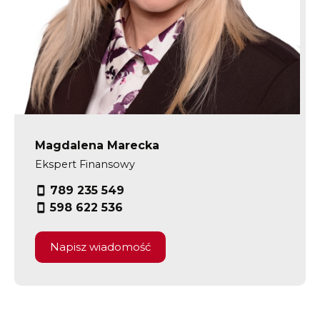
Magdalena Marecka
Ekspert Finansowy
789 235 549
598 622 536
Napisz wiadomość