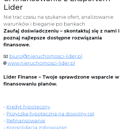
Lider
Nie trać czasu na szukanie ofert, analizowanie
warunków i bieganie po bankach.
Zaufaj doświadczeniu – skontaktuj się z nami i
poznaj najlepsze dostępne rozwiązania
finansowe.
📧
biuro@nieruchomosci-lider.pl
🌐
www.nieruchomosci-lider.pl
Lider Finanse – Twoje sprawdzone wsparcie w
finansowaniu planów.
-
Kredyt hipoteczny
-
Pożyczka hipoteczna na dowolny cel
-
Refinansowanie
-
Konsolidacja zobowiązań