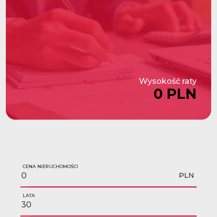
Wysokość raty
0 PLN
CENA NIERUCHOMOŚCI
PLN
LATA