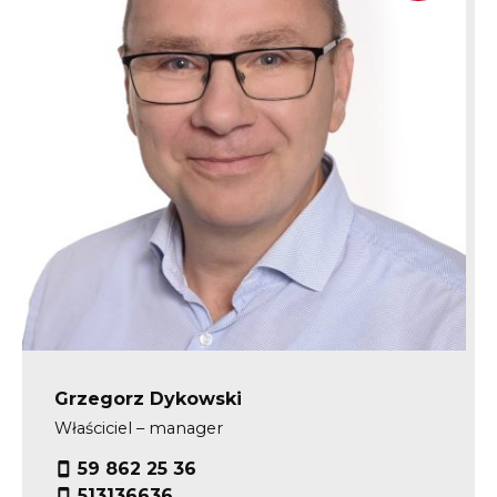
Grzegorz Dykowski
Właściciel – manager
59 862 25 36
513136636